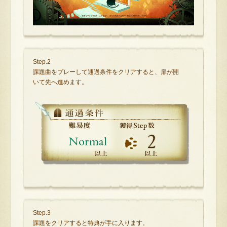
Step.2
課題曲をプレーして通過条件をクリアすると、扉が開
いて先へ進めます。
Step.3
課題をクリアすると特典が手に入ります。