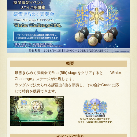
概要
銀雪きらめく演奏会でFinal(5th) stageをクリアすると、「Winter
Challenge」ステージが出現します。
ランダムで決められる課題曲3曲を演奏し、その合計Gradeに応
じて特典を獲得できます。
イベントの流れ