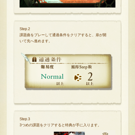
Step.2
課題曲をプレーして通過条件をクリアすると、扉が開
いて先へ進めます。
Step.3
3つめの課題をクリアすると特典が手に入ります。