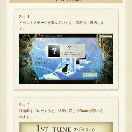
Step.1
イベントステージを進んでいくと、課題曲に遭遇しま
す。
Step.2
課題曲をプレーすると、結果に応じてGradeが算出さ
れます。