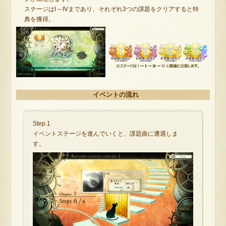
ステージはⅠ～Ⅳまであり、それぞれ3つの課題をクリアすると特
典を獲得。
イベントの流れ
Step.1
イベントステージを進んでいくと、課題曲に遭遇しま
す。