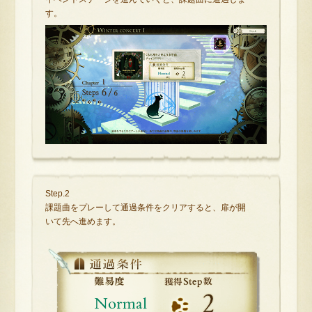
す。
Step.2
課題曲をプレーして通過条件をクリアすると、扉が開
いて先へ進めます。