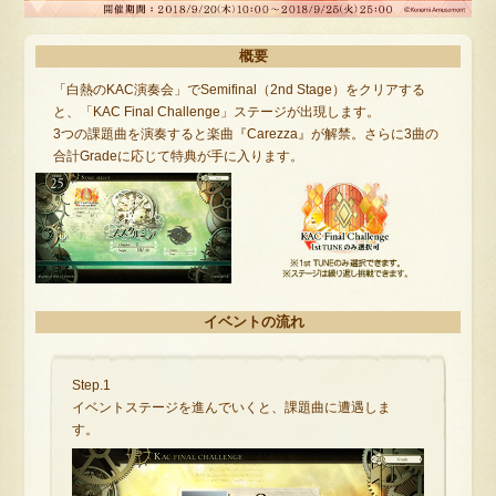
概要
「白熱のKAC演奏会」でSemifinal（2nd Stage）をクリアする
と、「KAC Final Challenge」ステージが出現します。
3つの課題曲を演奏すると楽曲『Carezza』が解禁。さらに3曲の
合計Gradeに応じて特典が手に入ります。
イベントの流れ
Step.1
イベントステージを進んでいくと、課題曲に遭遇しま
す。