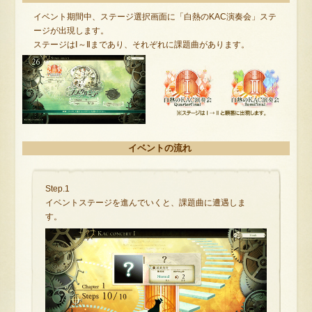
イベント期間中、ステージ選択画面に「白熱のKAC演奏会」ステ
ージが出現します。
ステージはⅠ～Ⅱまであり、それぞれに課題曲があります。
イベントの流れ
Step.1
イベントステージを進んでいくと、課題曲に遭遇しま
す。