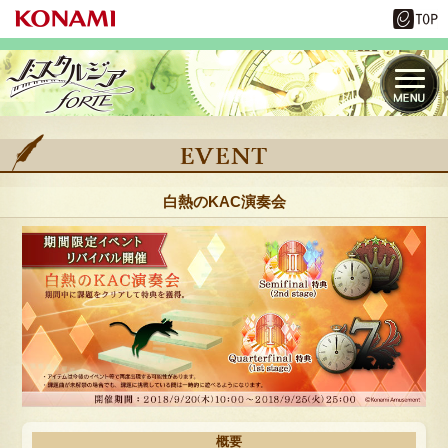
白熱のKAC演奏会
概要