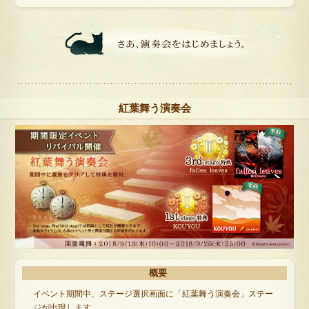
紅葉舞う演奏会
概要
イベント期間中、ステージ選択画面に「紅葉舞う演奏会」ステー
ジが出現します。