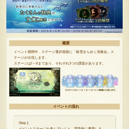
概要
イベント期間中、ステージ選択画面に「銀雪きらめく演奏会」ス
テージが出現します。
ステージはⅠ～Ⅴまであり、それぞれ3つの課題があります。
イベントの流れ
Step.1
イベントステージを進んでいくと、課題曲に遭遇しま