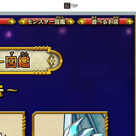
モンスター
図鑑
遊
べるお
店