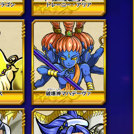
ドラゴン
トレーニー・アリア
ス
破壊
神
マハデーヴァ