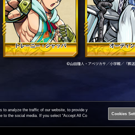
トレーニー・シャッパ
オーディ
©山田鐘人・アベツカサ／小学館／「葬送
o analyze the traffic of our website, to provide y
Cookies Set
te to the social media. If you select “Accept All Co