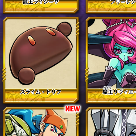
龍王
ライシーヤ
フリーレ
スライム・トリフ
魔王
リヴィエ