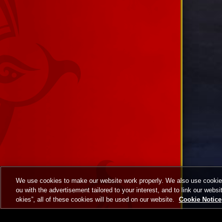
We use cookies to make our website work properly. We also use cookies t
ou with the advertisement tailored to your interest, and to link our websi
okies”, all of these cookies will be used on our website.
Cookie Notice