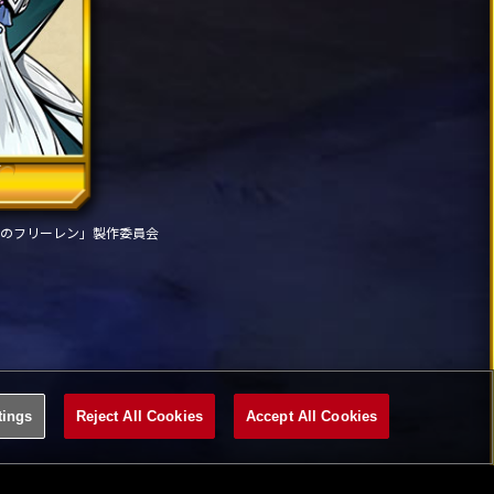
ン
のフリーレン」製作委員会
tings
Reject All Cookies
Accept All Cookies