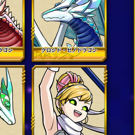
ラゴン
クロシド・ゼノドラゴン