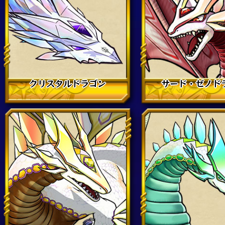
クリスタルドラゴン
サード・ゼノド