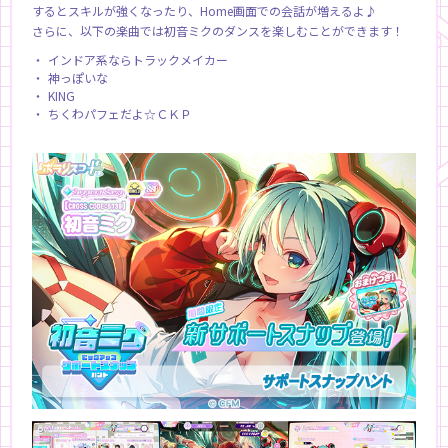
するとスキルが強くなったり、Home画面での会話が増えるよ♪
さらに、以下の楽曲では初音ミクのダンスを楽しむことができます！
インドア系ならトラックメイカー
神っぽいな
KING
ちくわパフェだよ☆ＣＫＰ