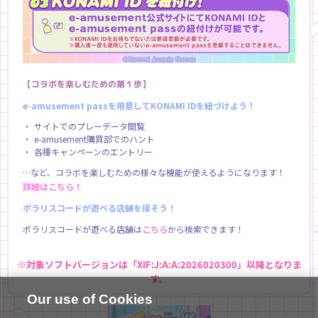
【コラボを楽しむための第１歩】
e-amusement passを用意してKONAMI IDを紐づけよう！
サイトでのプレーデータ閲覧
e-amusement購買部でのハント
各種キャンペーンのエントリー
…など、コラボを楽しむための様々な機能が使えるようになります！
詳細はこちら！
ポラリスコードが遊べる店舗を探そう！
ポラリスコードが遊べる店舗は
こちら
から検索できます！
※対象ソフトバージョンは「XIF:J:A:A:2026020300」以降となりま
す。
Our use of Cookies