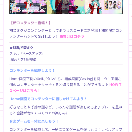
【新コンテンター登場！】
初音ミクがコンテンターとしてポラリスコードに新登場！期間限定コン
テンターハントでGETしよう！
購買部はコチラ！
★SSR/初音ミク
スキル『ベースアップ』
(総合力を7%増加)
コンテンターを編成しよう！
Home画面下側のUnitボタンから、編成画面(Casting)を開こう！画面左
側のコンテンターをタッチすると切り替えることができるよ♪
HOW T
Oページはこちら！
Home画面でコンテンターに話しかけてみよう！
好きなことや季節の話など、いろんな話題が楽しめるよ♪プレーを重ね
ると会話が増えていくのでお楽しみに！
音楽ゲームを一緒に楽しもう！
コンテンターを編成して、一緒に音楽ゲームを楽しもう！レベルアップ