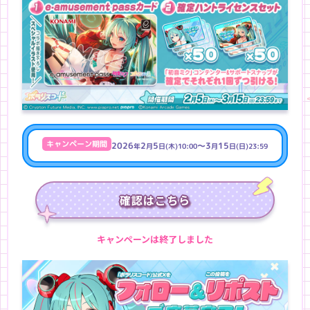
キャンペーン期間
2026
2
5
～3
15
年
月
日(木)10:00
月
日(日)23:59
確認はこちら
キャンペーンは終了しました