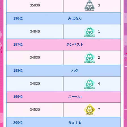
35030
3
196位
みはるん
34840
1
197位
テンペスト
34830
2
198位
ハク
34820
4
199位
こーへい
34520
7
200位
Ｒａｌｋ