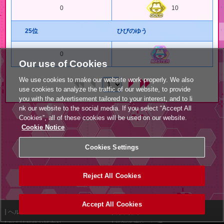
0
10
25位
ひびのゆう
0
Our use of Cookies
We use cookies to make our website work properly. We also
use cookies to analyze the traffic of our website, to provide
you with the advertisement tailored to your interest, and to li
nk our website to the social media. If you select “Accept All
Cookies”, all of these cookies will be used on our website.
Cookie Notice
Cookies Settings
Reject All Cookies
Accept All Cookies
ヘルプ
利用規約