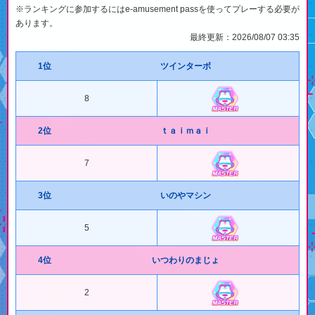
※ランキングに参加するにはe-amusement passを使ってプレーする必要が
あります。
最終更新：2026/08/07 03:35
1位
ツインターボ
8
2位
ｔａｉｍａｉ
7
3位
いのやマシン
5
4位
いつわりのまじょ
2