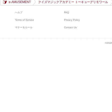
e-AMUSEMENT
クイズマジックアカデミー トーキョーグリモワール
ヘルプ
FAQ
Terms of Service
Privacy Policy
マナー＆ルール
Contact Us
©2026