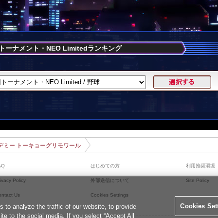
トーナメント・NEO Limitedランキング
デミー トーキョーグリモワール
AQ
はじめての方
利用推奨環境
ivacy Policy
外部送信について
Site Policy
ontact Us
Cookies Settings
Cookies Set
o analyze the traffic of our website, to provide
ite to the social media. If you select “Accept All