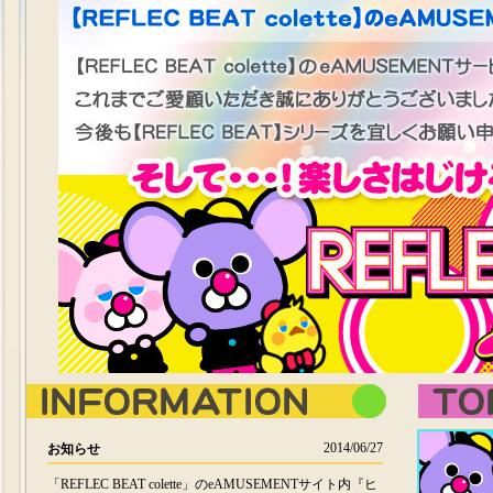
INFOMATION
EVENT
2014/06/27
お知らせ
「REFLEC BEAT colette」のeAMUSEMENTサイト内『ヒ