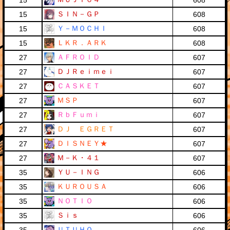
15
608
ＳＩＮ－ＧＰ
15
608
Ｙ－ＭＯＣＨＩ
15
608
ＬＫＲ．ＡＲＫ
15
608
ＡＦＲＯＩＤ
27
607
ＤＪＲｅｉｍｅｉ
27
607
ＣＡＳＫＥＴ
27
607
ＭＳＰ
27
607
ＲｂＦｕｍｉ
27
607
ＤＪ ＥＧＲＥＴ
27
607
ＤＩＳＮＥＹ★
27
607
Ｍ－Ｋ・４１
27
607
ＹＵ－ＩＮＧ
35
606
ＫＵＲＯＵＳＡ
35
606
ＮＯＴＩＯ
35
606
Ｓｉｓ
35
606
ＵＴＵＨＯ