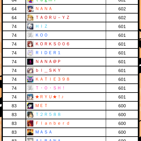
64
602
ＮＡＮＡ
64
602
ＴＡＯＲＵ－ＹＺ
64
602
ＨＩＺ
74
601
ＫＯＯ
74
601
ＫＯＲＫＳ００６
74
601
ＲＩＤＥＲ１
74
601
ＮＡＮＡ＠Ｐ
74
601
ｂｌ＿ＳＫＹ
74
601
ＫＡＴＩＥ３９８
74
601
Ｔ・Ｏ・ＳＨ！
74
601
★ＲＹＵ★！♪
74
601
ＭＥＴ
83
600
Ｔ２Ｒ５８８
83
600
Ｆｌａｎｂｅｒｄ
83
600
ＭＡＳＡ
83
600
ＡＬＢＡＮ＊