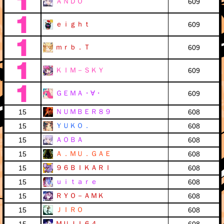
ＡＮＤＯ
609
ｅｉｇｈｔ
609
ｍｒｂ．Ｔ
609
ＫＩＭ－ＳＫＹ
609
ＧＥＭＡ・∀・
609
ＮＵＭＢＥＲ８９
15
608
ＹＵＫＯ．
15
608
ＡＯＢＡ
15
608
Ａ．ＭＵ．ＧＡＥ
15
608
９６ＢＩＫＡＲＩ
15
608
ｕｉｔａｒｅ
15
608
ＲＹＯ－ＡＭＫ
15
608
ＪＩＲＯ
15
608
ＭＵＪＩ６４