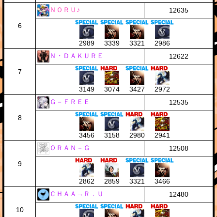
ＮＯＲＵ♪
12635
6
2989
3339
3321
2986
Ｎ・ＤＡＫＵＲＥ
12622
7
3149
3074
3427
2972
Ｇ－ＦＲＥＥ
12535
8
3456
3158
2980
2941
ＯＲＡＮ－Ｇ
12508
9
2862
2859
3321
3466
ＣＨＡＡ→Ｒ．Ｕ
12480
10