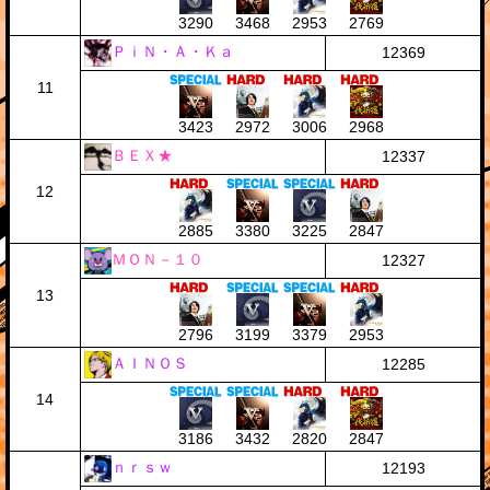
3290
3468
2953
2769
ＰｉＮ・Ａ・Ｋａ
12369
11
3423
2972
3006
2968
ＢＥＸ★
12337
12
2885
3380
3225
2847
ＭＯＮ－１０
12327
13
2796
3199
3379
2953
ＡＩＮＯＳ
12285
14
3186
3432
2820
2847
ｎｒｓｗ
12193