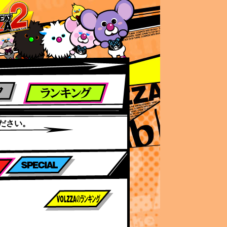
ださい。
前作までのスコア