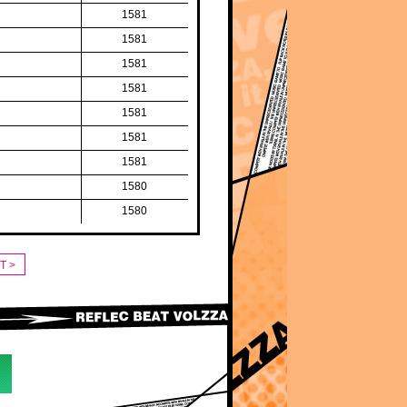
1581
1581
1581
1581
1581
1581
1581
1580
1580
T >