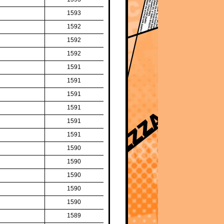
1593
1592
1592
1592
1591
1591
1591
1591
1591
1591
1590
1590
1590
1590
1590
1589