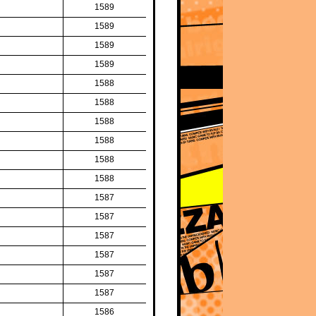
1589
1589
1589
1589
1588
1588
1588
1588
1588
1588
1587
1587
1587
1587
1587
1587
1586