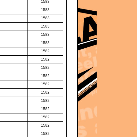
1583
1583
1583
1583
1583
1583
1582
1582
1582
1582
1582
1582
1582
1582
1582
1582
1582