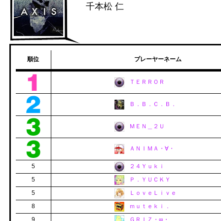
千本松 仁
順位
プレーヤーネーム
ＴＥＲＲＯＲ
Ｂ．Ｂ．Ｃ．Ｂ．
ＭＥＮ＿２Ｕ
ＡＮＩＭＡ・∀・
5
２４Ｙｕｋｉ
5
Ｐ．ＹＵＣＫＹ
5
ＬｏｖｅＬｉｖｅ
8
ｍｕｔｅｋｉ．
9
ＧＲＩＺ・∞・