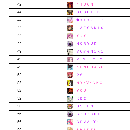
42
４ＴＯ６Ｎ．
44
ＳＵＳＨＩ．Ｋ
44
◆ｓｒｓｋ．．＊
44
ＬＡＦＣＡＤＩＯ
44
Ｙ．Ｙ
44
ＮＯＲＹＵＫ
49
Ｍ０ｍｅＮ１ｋ１
49
Ｍ・∀・Ｒ＊ＰＹ
49
ＫＥＮＣＨＡＳＯ
52
２６
52
ＮＹ・∀・ＮＫＯ
52
ＹＯＵ
52
ＫＥＥ
56
８９ＬＥＮ
56
Ｇ・Ｕ・ＣＨＩ
56
ＧＥＭＡ・∀・
59
ＳＨＩＤＥＮ