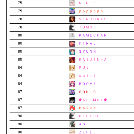
75
Ｎ－ＲＩＥ
75
ｐｐｐｐｐｐｎ
78
ＭＥＮＤＯＲＩ♪
78
ＴＯＭＯ
80
ＫＡＭＥＣＨＡＮ
80
ＦＩＮＡＬ
80
ＳＹＵＮＮ
80
ＫＡＩＪＩＮ－Ａ
84
ＦＵＪＩ
84
ｗａｉｔｉ
84
ＢＯＯＭ！
87
ＳＯＮＩＣ
87
◆ＡＬＩＭ０１◆
87
Ｂａ２Ｃｏ
90
ＢＥＥＥＢＥ
90
ＡＳ
90
ＺＥＦＥＬ