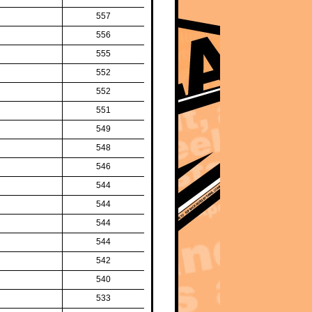
557
556
555
552
552
551
549
548
546
544
544
544
544
542
540
533