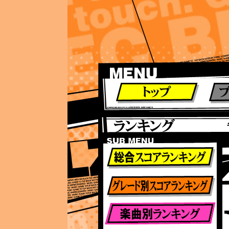
ランキング
ランキング
総合ランキング
グレード別ランキング