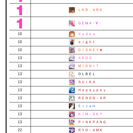
ＬＫＲ．ＡＲＫ
ＧＥＭＡ・∀・
10
Ｖｏｄｋａ
10
ｅｉｇｈｔ
10
ＤＩＳＮＥＹ★
13
ＡＮＤＯ
13
ＭＩＤＮＩＴ
13
ＯＬＢＥＬ
13
ＳＵＩＫＡ
13
Ｈａｐｅｙｐｅｙ
13
ＲＥＮＯＮ－ＡＲ
13
Ｅｌｚａｍ
13
ＫＩＭ－ＳＫＹ
13
ＰＩＮＫＰＡＮＧ
22
ＲＹＯ－ＡＭＫ