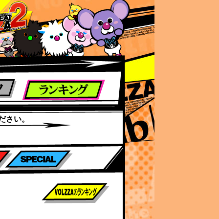
ださい。
前作までのスコア