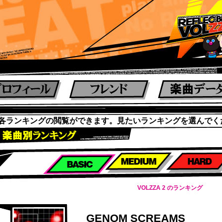
各ランキングの閲覧ができます。見たいランキングを選んでく
楽曲別スコアランキング
VOLZZA 2 のランキング
GENOM SCREAMS