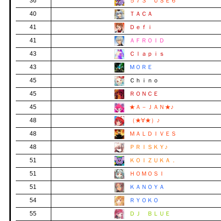
36
５７３ ＵＳＥ６
40
ＴＡＣＡ
41
Ｄｅｆｉ
41
ＡＦＲＯＩＤ
43
Ｃｌａｐｉｓ
43
ＭＯＲＥ
45
Ｃｈｉｎｏ
45
ＲＯＮＣＥ
45
★Ａ－ＪＡＮ★♪
48
（★∀★）♪
48
ＭＡＬＤＩＶＥＳ
48
ＰＲＩＳＫＹ♪
51
ＫＯＩＺＵＫＡ．
51
ＨＯＭＯＳＩ
51
ＫＡＮＯＹＡ
54
ＲＹＯＫＯ
55
ＤＪ ＢＬＵＥ