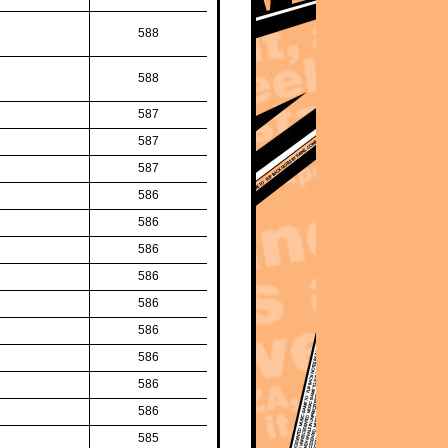
588
588
587
587
587
586
586
586
586
586
586
586
586
586
585