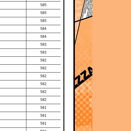
585
585
585
584
584
583
583
582
582
582
582
582
582
581
581
581