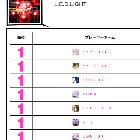
L.E.D.LIGHT
順位
プレーヤーネーム
Ｅ＊Ｚ－ＨＡＲＤ
ＰＸ．ＳＥＩＮＴ
ＫＯＴＣＨＡ
ＡＯＢＡ
ＫＹＯＨＥ１．ｈ
ａ＿ｊ
ＥＧＯＩＳＴ