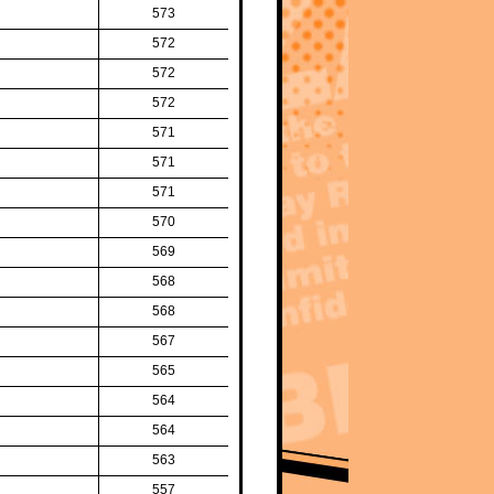
573
572
572
572
571
571
571
570
569
568
568
567
565
564
564
563
557