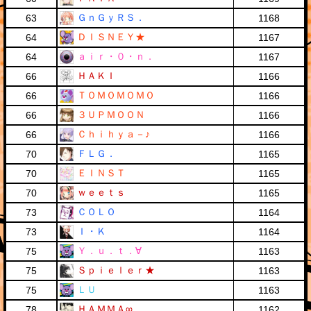
ＧｎＧｙＲＳ．
63
1168
ＤＩＳＮＥＹ★
64
1167
ａｉｒ・０・ｎ．
64
1167
ＨＡＫＩ
66
1166
ＴＯＭＯＭＯＭＯ
66
1166
３ＵＰＭＯＯＮ
66
1166
Ｃｈｉｈｙａ－♪
66
1166
ＦＬＧ．
70
1165
ＥＩＮＳＴ
70
1165
ｗｅｅｔｓ
70
1165
ＣＯＬＯ
73
1164
Ｉ・Ｋ
73
1164
Ｙ．ｕ．ｔ．∀
75
1163
Ｓｐｉｅｌｅｒ★
75
1163
ＬＵ
75
1163
ＨＡＭＭＡ∞
78
1162