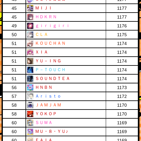
ＭＩＪＩ
45
1177
ＨＤＫＲＮ
45
1177
ｇｉｒｉｇｉｒｉ
49
1176
ＣＬＡ
50
1175
ＫＯＵＣＨＡＮ
51
1174
ＸＩＡ
51
1174
ＹＵ－ＩＮＧ
51
1174
Ｐ－ＴＯＵＣＨ
51
1174
ＳＯＵＮＤＴＥＡ
51
1174
ＨＮＢＮ
56
1173
Ａｒｉｓｔｏ
57
1172
ＪＡＭＪＡＭ
58
1170
ＹＯＫＯＰ
58
1170
ＳＵＷＡ
60
1169
ＭＵ・８・ＹＵ♪
60
1169
ＦＡＩＡ
60
1169