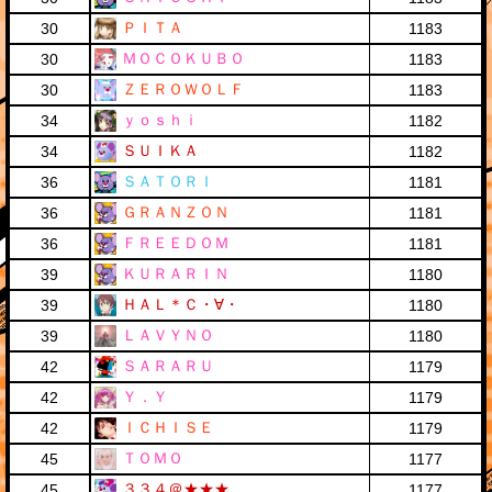
ＰＩＴＡ
30
1183
ＭＯＣＯＫＵＢＯ
30
1183
ＺＥＲＯＷＯＬＦ
30
1183
ｙｏｓｈｉ
34
1182
ＳＵＩＫＡ
34
1182
ＳＡＴＯＲＩ
36
1181
ＧＲＡＮＺＯＮ
36
1181
ＦＲＥＥＤＯＭ
36
1181
ＫＵＲＡＲＩＮ
39
1180
ＨＡＬ＊Ｃ・∀・
39
1180
ＬＡＶＹＮＯ
39
1180
ＳＡＲＡＲＵ
42
1179
Ｙ．Ｙ
42
1179
ＩＣＨＩＳＥ
42
1179
ＴＯＭＯ
45
1177
３３４＠★★★
45
1177