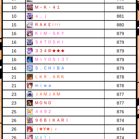
Ｍ－Ｋ・４１
10
881
ａ＿ｊ
10
881
ＲＡＫＥ↑↑↑↑
15
880
ＫＩＭ－ＳＫＹ
16
879
ＳＡＴＯＳＨＩ
16
879
３３４＠★★★
16
879
ＭＩＹＯＳＩ３７
16
879
Ｓ．ＣＨＩＢＡ
16
879
ＬＫＲ．ＡＲＫ
21
878
ｍｉｗａ
21
878
ＪＡＭＪＡＭ
23
877
ＭＯＮＯ
23
877
４４９２
25
876
９６ＢＩＫＡＲＩ
26
874
（★∀★）♪
26
874
ＭＡＴＩ
26
874