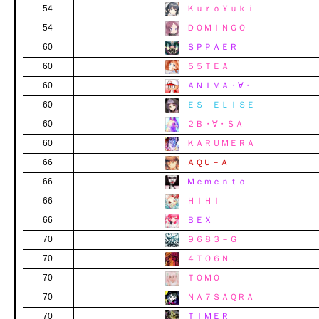
54
ＫｕｒｏＹｕｋｉ
54
ＤＯＭＩＮＧＯ
60
ＳＰＰＡＥＲ
60
５５ＴＥＡ
60
ＡＮＩＭＡ・∀・
60
ＥＳ－ＥＬＩＳＥ
60
２Ｂ・∀・ＳＡ
60
ＫＡＲＵＭＥＲＡ
66
ＡＱＵ－Ａ
66
Ｍｅｍｅｎｔｏ
66
ＨＩＨＩ
66
ＢＥＸ
70
９６８３－Ｇ
70
４ＴＯ６Ｎ．
70
ＴＯＭＯ
70
ＮＡ７ＳＡＱＲＡ
70
ＴＩＭＥＲ