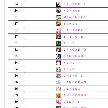
24
ＢＡＨＡＭＵＴＥ
24
ＮＯＲＹＵＫ
27
Ｍ０ｍｅＮ１ｋ１
27
ＳａＫｏｕ
27
－ＡＬＩ＊ＣＥ－
27
Ｂ．Ｂ．Ｃ．Ｂ．
31
！－－？
31
ＬＡＦＣＡＤＩＯ
31
ＫＡＭＩＮＡＧＩ
34
Ｋｏｈｅｉ
34
ＴＥＹＯ
36
ＣＲＥＡＭ・∀・
36
ＫＡＭＥＣＨＡＮ
36
Ｊ１ＮＳＥ１
39
ＡＮＤＥ０９０９
39
ＧＥＭＡ・∀・