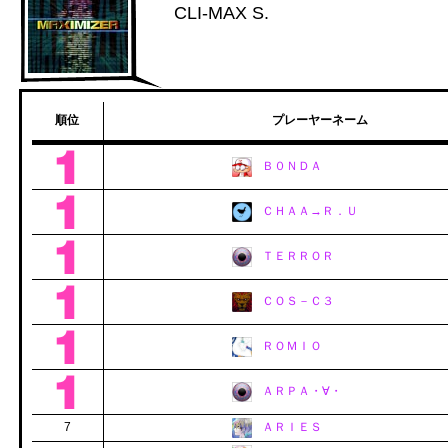
CLI-MAX S.
順位
プレーヤーネーム
Ｂ０ＮＤＡ
ＣＨＡＡ→Ｒ．Ｕ
ＴＥＲＲＯＲ
ＣＯＳ－Ｃ３
ＲＯＭＩＯ
ＡＲＰＡ・∀・
7
ＡＲＩＥＳ