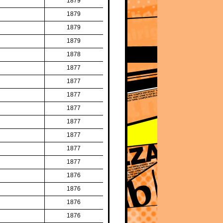
1879
1879
1879
1879
1878
1877
1877
1877
1877
1877
1877
1877
1877
1876
1876
1876
1876