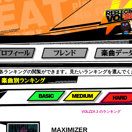
各ランキングの閲覧ができます。見たいランキングを選んでく
楽曲別スコアランキング
VOLZZA 2 のランキング
MAXIMIZER