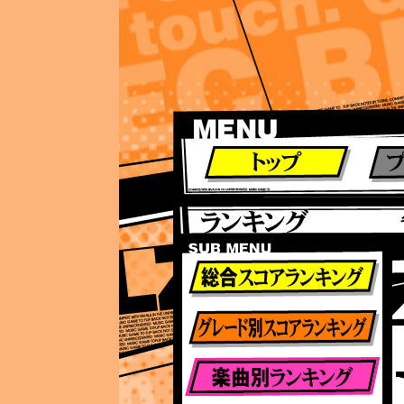
ランキング
ランキング
総合ランキング
グレード別ランキング