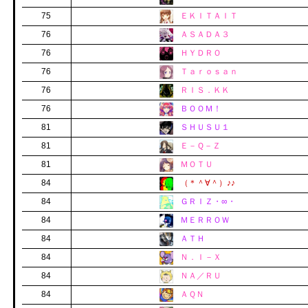
75
ＥＫＩＴＡＩＴ
76
ＡＳＡＤＡ３
76
ＨＹＤＲＯ
76
Ｔａｒｏｓａｎ
76
ＲＩＳ．ＫＫ
76
ＢＯＯＭ！
81
ＳＨＵＳＵ１
81
Ｅ－Ｑ－Ｚ
81
ＭＯＴＵ
84
（＊＾∀＾）♪♪
84
ＧＲＩＺ・∞・
84
ＭＥＲＲＯＷ
84
ＡＴＨ
84
Ｎ．Ｉ－Ｘ
84
ＮＡ／ＲＵ
84
ＡＱＮ