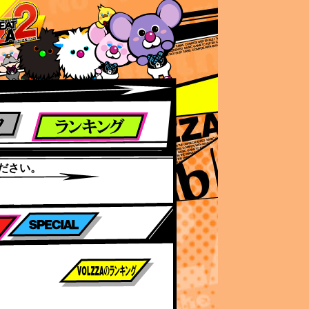
ださい。
前作までのスコア