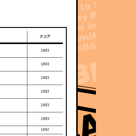
スコア
1893
1893
1893
1893
1893
1893
1892