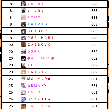
ｙｏｓｈｉ
8
683
ｅｉｇｈｔ
8
683
ＴＯＭＯ
8
683
ＡＫＩＭＩＯ♪
8
683
ＣＨＩＤＯＲＩ
8
683
９６ＢＩＫＡＲＩ
8
683
ＧＡＥＢＯＬＧ
20
682
ＱＧＲＲ
20
682
◆ＡＬＩＭ０１◆
20
682
ＹＵＺ
20
682
ＡＮＩＫＩ？
20
682
ＭＯ－Ｍ．Ｑ★
25
681
ＧＥＭＡ・∀・
25
681
ＡＮＤＯ
25
681
３３４＠★★★
25
681
ＬＫＲ．ＡＲＫ
25
681