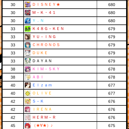
ＤＩＳＮＥＹ★
30
680
Ｍ－Ｋ・４１
30
680
Ｙ．Ｎ
30
680
Ｋ４８Ｇ－ＫＥＮ
33
679
ＹＵ－ＩＮＧ
33
679
ＣＨＲＯＮＯＳ
33
679
ＤＵＫＥ
33
679
ＤＡＹＡＮ
33
679
ＫＩＭ－ＳＫＹ
38
678
ＡＢＩ
38
678
Ｅｌｚａｍ
40
677
ＯＬＩＶＥ
40
677
Ｓ－Ｋ
42
676
ＩＲＥＮＡ
42
676
ＨＥＲＭ－Ｒ
42
676
（★∀★）♪
45
675