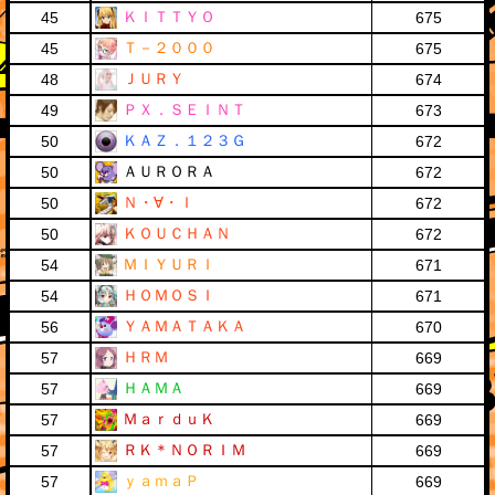
ＫＩＴＴＹＯ
45
675
Ｔ－２０００
45
675
ＪＵＲＹ
48
674
ＰＸ．ＳＥＩＮＴ
49
673
ＫＡＺ．１２３Ｇ
50
672
ＡＵＲＯＲＡ
50
672
Ｎ・∀・Ｉ
50
672
ＫＯＵＣＨＡＮ
50
672
ＭＩＹＵＲＩ
54
671
ＨＯＭＯＳＩ
54
671
ＹＡＭＡＴＡＫＡ
56
670
ＨＲＭ
57
669
ＨＡＭＡ
57
669
ＭａｒｄｕＫ
57
669
ＲＫ＊ＮＯＲＩＭ
57
669
ｙａｍａＰ
57
669