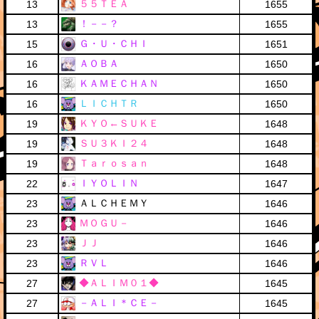
５５ＴＥＡ
13
1655
！－－？
13
1655
Ｇ・Ｕ・ＣＨＩ
15
1651
ＡＯＢＡ
16
1650
ＫＡＭＥＣＨＡＮ
16
1650
ＬＩＣＨＴＲ
16
1650
ＫＹＯ←ＳＵＫＥ
19
1648
ＳＵ３ＫＩ２４
19
1648
Ｔａｒｏｓａｎ
19
1648
ＩＹＯＬＩＮ
22
1647
ＡＬＣＨＥＭＹ
23
1646
ＭＯＧＵ－
23
1646
ＪＪ
23
1646
ＲＶＬ
23
1646
◆ＡＬＩＭ０１◆
27
1645
－ＡＬＩ＊ＣＥ－
27
1645