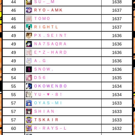
ＳＵ－＿Ｍ
44
1638
ＲＹＯ－ＡＭＫ
46
1637
ＴＯＭＯ
46
1637
ＲＩＧＨＴＬ
46
1637
ＰＸ．ＳＥＩＮＴ
49
1636
ＮＡ７ＳＡＱＲＡ
49
1636
Ｅ＊Ｚ－ＨＡＲＤ
49
1636
Ａ．Ｇ
49
1636
ＳＮＯＷ．
49
1636
Ｄ５６
54
1635
ＯＫＯＷＥＮＢＯ
55
1634
ＹＵ・▼・８！
55
1634
ＯＹＡＳ－ＭＩ
57
1633
ＳＨＩＡＮ
57
1633
ＴＳＫＡＩＲ
57
1633
Ｒ・ＲＡＹＳ－Ｌ
60
1632