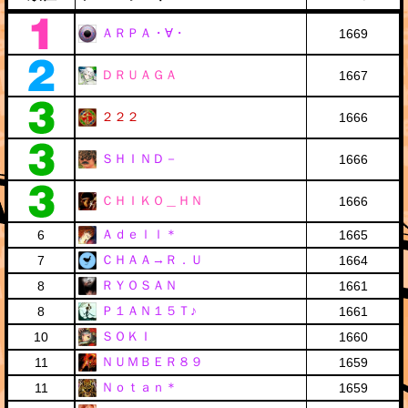
ＡＲＰＡ・∀・
1669
ＤＲＵＡＧＡ
1667
２２２
1666
ＳＨＩＮＤ－
1666
ＣＨＩＫＯ＿ＨＮ
1666
Ａｄｅｌｌ＊
6
1665
ＣＨＡＡ→Ｒ．Ｕ
7
1664
ＲＹＯＳＡＮ
8
1661
Ｐ１ＡＮ１５Ｔ♪
8
1661
ＳＯＫＩ
10
1660
ＮＵＭＢＥＲ８９
11
1659
Ｎｏｔａｎ＊
11
1659