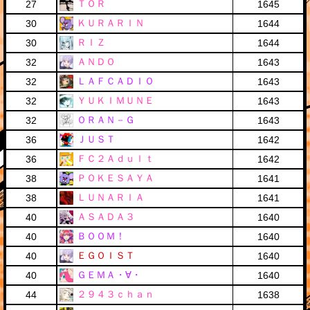
ＴＯＲ
27
1645
ＫＵＲＡＲＩＮ
30
1644
ＲＩＺ
30
1644
ＡＮＤＯ
32
1643
ＬＡＦＣＡＤＩＯ
32
1643
ＹＵＫＩＭＵＮＥ
32
1643
ＯＲＡＮ－Ｇ
32
1643
ＪＵＳＴ
36
1642
ＦＣ２Ａｄｕｌｔ
36
1642
ＰＯＫＥＳＡＹＡ
38
1641
ＬＵＮＡＲＩＡ
38
1641
ＡＳＡＤＡ３
40
1640
ＢＯＯＭ！
40
1640
ＥＧＯＩＳＴ
40
1640
ＧＥＭＡ・∀・
40
1640
２９４３ｃｈａｎ
44
1638