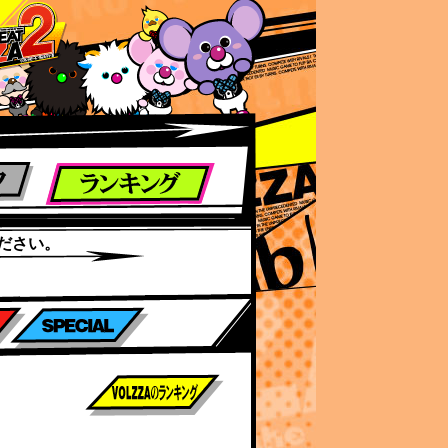
ださい。
前作までのスコア