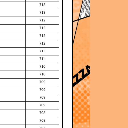
713
713
712
712
712
712
711
711
710
710
709
709
709
709
708
708