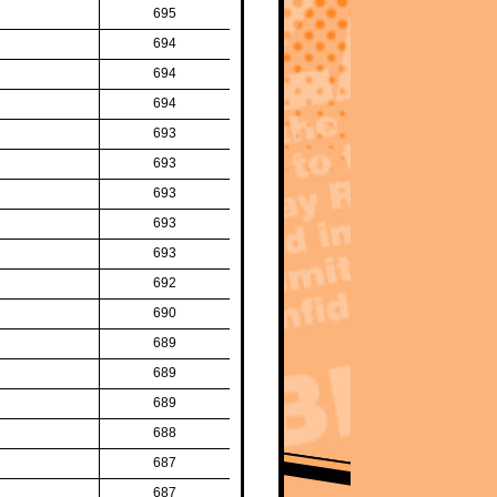
695
694
694
694
693
693
693
693
693
692
690
689
689
689
688
687
687