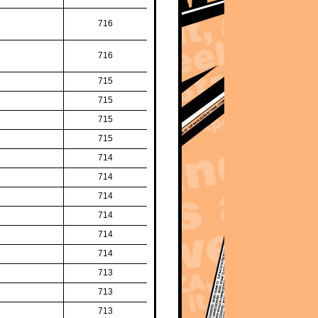
716
716
715
715
715
715
714
714
714
714
714
714
713
713
713