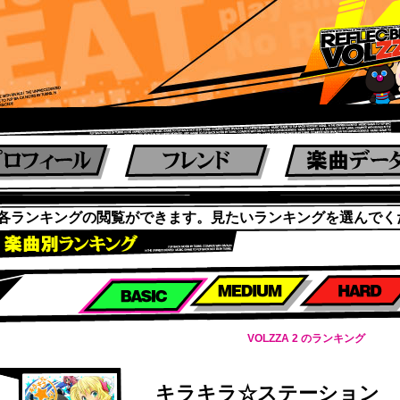
各ランキングの閲覧ができます。見たいランキングを選んでく
楽曲別スコアランキング
VOLZZA 2 のランキング
キラキラ☆ステーション