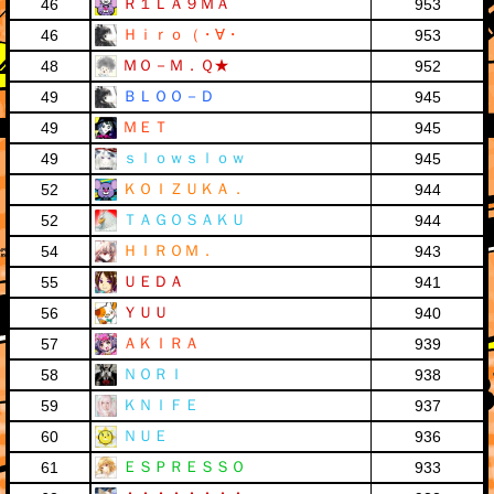
Ｒ１ＬＡ９ＭＡ
46
953
Ｈｉｒｏ（・∀・
46
953
ＭＯ－Ｍ．Ｑ★
48
952
ＢＬＯＯ－Ｄ
49
945
ＭＥＴ
49
945
ｓｌｏｗｓｌｏｗ
49
945
ＫＯＩＺＵＫＡ．
52
944
ＴＡＧＯＳＡＫＵ
52
944
ＨＩＲＯＭ．
54
943
ＵＥＤＡ
55
941
ＹＵＵ
56
940
ＡＫＩＲＡ
57
939
ＮＯＲＩ
58
938
ＫＮＩＦＥ
59
937
ＮＵＥ
60
936
ＥＳＰＲＥＳＳＯ
61
933