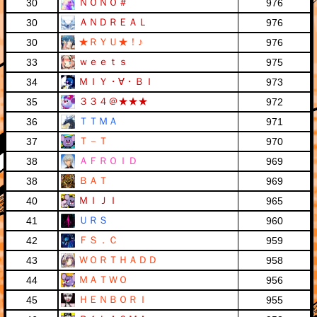
ＮＯＮＯ＃
30
976
ＡＮＤＲＥＡＬ
30
976
★ＲＹＵ★！♪
30
976
ｗｅｅｔｓ
33
975
ＭＩＹ・∀・ＢＩ
34
973
３３４＠★★★
35
972
ＴＴＭＡ
36
971
Ｔ－Ｔ
37
970
ＡＦＲＯＩＤ
38
969
ＢＡＴ
38
969
ＭＩＪＩ
40
965
ＵＲＳ
41
960
ＦＳ．Ｃ
42
959
ＷＯＲＴＨＡＤＤ
43
958
ＭＡＴＷＯ
44
956
ＨＥＮＢＯＲＩ
45
955