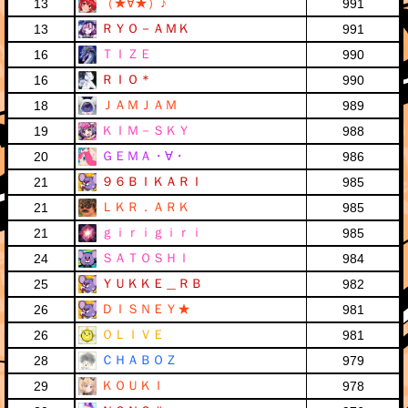
（★∀★）♪
13
991
ＲＹＯ－ＡＭＫ
13
991
ＴＩＺＥ
16
990
ＲＩＯ＊
16
990
ＪＡＭＪＡＭ
18
989
ＫＩＭ－ＳＫＹ
19
988
ＧＥＭＡ・∀・
20
986
９６ＢＩＫＡＲＩ
21
985
ＬＫＲ．ＡＲＫ
21
985
ｇｉｒｉｇｉｒｉ
21
985
ＳＡＴＯＳＨＩ
24
984
ＹＵＫＫＥ＿ＲＢ
25
982
ＤＩＳＮＥＹ★
26
981
ＯＬＩＶＥ
26
981
ＣＨＡＢＯＺ
28
979
ＫＯＵＫＩ
29
978