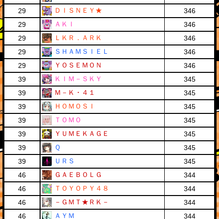
ＤＩＳＮＥＹ★
29
346
ＡＫＩ
29
346
ＬＫＲ．ＡＲＫ
29
346
ＳＨＡＭＳＩＥＬ
29
346
ＹＯＳＥＭＯＮ
29
346
ＫＩＭ－ＳＫＹ
39
345
Ｍ－Ｋ・４１
39
345
ＨＯＭＯＳＩ
39
345
ＴＯＭＯ
39
345
ＹＵＭＥＫＡＧＥ
39
345
Ｑ
39
345
ＵＲＳ
39
345
ＧＡＥＢＯＬＧ
46
344
ＴＯＹＯＰＹ４８
46
344
－ＧＭＴ★ＲＫ－
46
344
ＡＹＭ
46
344