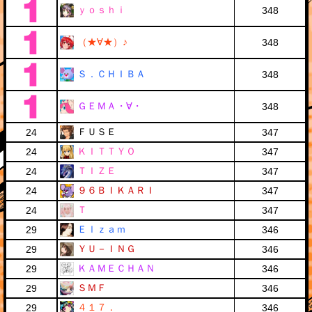
ｙｏｓｈｉ
348
（★∀★）♪
348
Ｓ．ＣＨＩＢＡ
348
ＧＥＭＡ・∀・
348
ＦＵＳＥ
24
347
ＫＩＴＴＹＯ
24
347
ＴＩＺＥ
24
347
９６ＢＩＫＡＲＩ
24
347
Ｔ
24
347
Ｅｌｚａｍ
29
346
ＹＵ－ＩＮＧ
29
346
ＫＡＭＥＣＨＡＮ
29
346
ＳＭＦ
29
346
４１７．
29
346