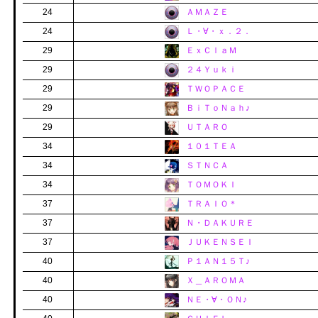
24
ＡＭＡＺＥ
24
Ｌ・∀・ｘ．２．
29
ＥｘＣｌａＭ
29
２４Ｙｕｋｉ
29
ＴＷＯＰＡＣＥ
29
ＢｉＴｏＮａｈ♪
29
ＵＴＡＲＯ
34
１０１ＴＥＡ
34
ＳＴＮＣＡ
34
ＴＯＭＯＫＩ
37
ＴＲＡＩＯ＊
37
Ｎ・ＤＡＫＵＲＥ
37
ＪＵＫＥＮＳＥＩ
40
Ｐ１ＡＮ１５Ｔ♪
40
Ｘ＿ＡＲＯＭＡ
40
ＮＥ・∀・ＯＮ♪