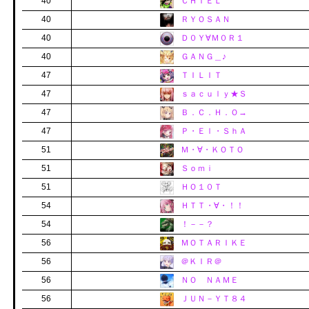
40
ＣＨＩＥＬ
40
ＲＹＯＳＡＮ
40
Ｄ０Ｙ∀Ｍ０Ｒ１
40
ＧＡＮＧ＿♪
47
ＴＩＬＩＴ
47
ｓａｃｕｌｙ★Ｓ
47
Ｂ．Ｃ．Ｈ．Ｏ→
47
Ｐ・Ｅｌ・ＳｈＡ
51
Ｍ・∀・ＫＯＴＯ
51
Ｓｏｍｉ
51
ＨＯ１０Ｔ
54
ＨＴＴ・∀・！！
54
！－－？
56
ＭＯＴＡＲＩＫＥ
56
＠ＫＩＲ＠
56
ＮＯ ＮＡＭＥ
56
ＪＵＮ－ＹＴ８４