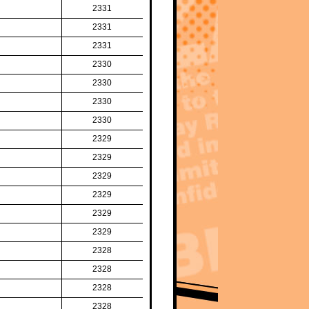
2331
2331
2331
2330
2330
2330
2330
2329
2329
2329
2329
2329
2329
2328
2328
2328
2328