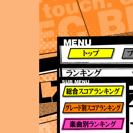
ランキング
ランキング
総合ランキング
グレード別ランキング