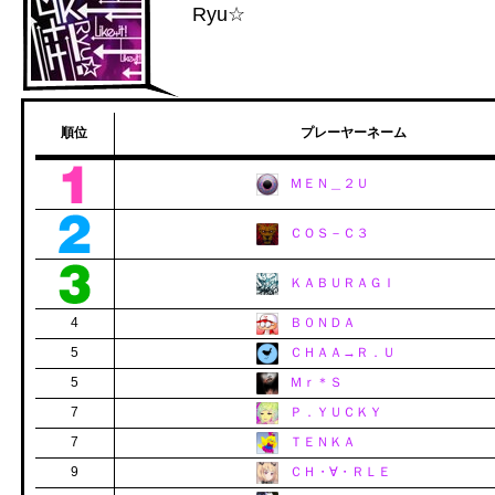
Ryu☆
順位
プレーヤーネーム
ＭＥＮ＿２Ｕ
ＣＯＳ－Ｃ３
ＫＡＢＵＲＡＧＩ
4
Ｂ０ＮＤＡ
5
ＣＨＡＡ→Ｒ．Ｕ
5
Ｍｒ＊Ｓ
7
Ｐ．ＹＵＣＫＹ
7
ＴＥＮＫＡ
9
ＣＨ・∀・ＲＬＥ