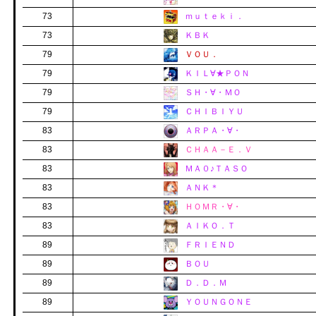
73
ｍｕｔｅｋｉ．
73
ＫＢＫ
79
ＶＯＵ．
79
ＫＩＬ∀★ＰＯＮ
79
ＳＨ・∀・ＭＯ
79
ＣＨＩＢＩＹＵ
83
ＡＲＰＡ・∀・
83
ＣＨＡＡ－Ｅ．Ｖ
83
ＭＡ０♪ＴＡＳＯ
83
ＡＮＫ＊
83
ＨＯＭＲ・∀・
83
ＡＩＫＯ．Ｔ
89
ＦＲＩＥＮＤ
89
ＢＯＵ
89
Ｄ．Ｄ．Ｍ
89
ＹＯＵＮＧＯＮＥ