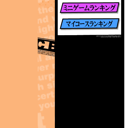
楽曲別ランキング
ミニゲームランキング
マイコースランキング