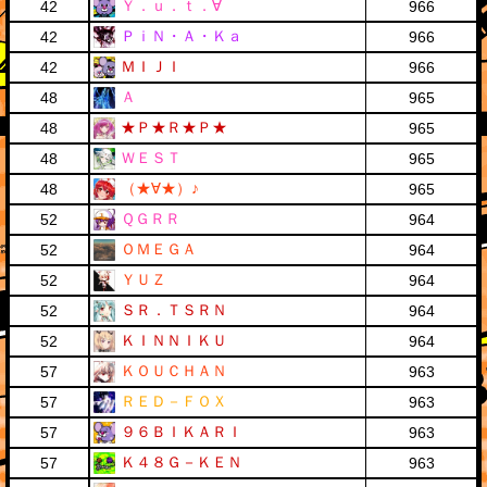
Ｙ．ｕ．ｔ．∀
42
966
ＰｉＮ・Ａ・Ｋａ
42
966
ＭＩＪＩ
42
966
Ａ
48
965
★Ｐ★Ｒ★Ｐ★
48
965
ＷＥＳＴ
48
965
（★∀★）♪
48
965
ＱＧＲＲ
52
964
ＯＭＥＧＡ
52
964
ＹＵＺ
52
964
ＳＲ．ＴＳＲＮ
52
964
ＫＩＮＮＩＫＵ
52
964
ＫＯＵＣＨＡＮ
57
963
ＲＥＤ－ＦＯＸ
57
963
９６ＢＩＫＡＲＩ
57
963
Ｋ４８Ｇ－ＫＥＮ
57
963