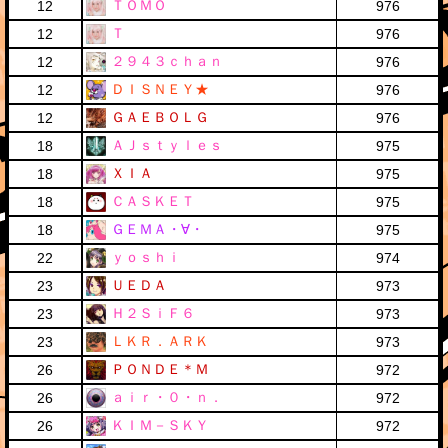
ＴＯＭＯ
12
976
Ｔ
12
976
２９４３ｃｈａｎ
12
976
ＤＩＳＮＥＹ★
12
976
ＧＡＥＢＯＬＧ
12
976
ＡＪｓｔｙｌｅｓ
18
975
ＸＩＡ
18
975
ＣＡＳＫＥＴ
18
975
ＧＥＭＡ・∀・
18
975
ｙｏｓｈｉ
22
974
ＵＥＤＡ
23
973
Ｈ２ＳｉＦ６
23
973
ＬＫＲ．ＡＲＫ
23
973
ＰＯＮＤＥ＊Ｍ
26
972
ａｉｒ・０・ｎ．
26
972
ＫＩＭ－ＳＫＹ
26
972