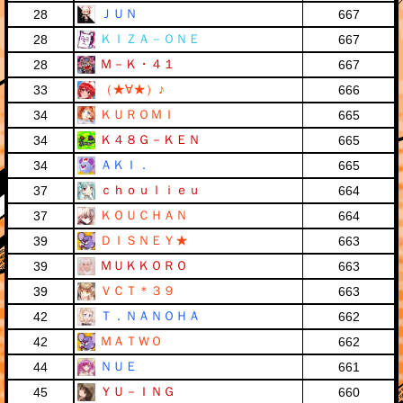
ＪＵＮ
28
667
ＫＩＺＡ－ＯＮＥ
28
667
Ｍ－Ｋ・４１
28
667
（★∀★）♪
33
666
ＫＵＲＯＭＩ
34
665
Ｋ４８Ｇ－ＫＥＮ
34
665
ＡＫＩ．
34
665
ｃｈｏｕｌｉｅｕ
37
664
ＫＯＵＣＨＡＮ
37
664
ＤＩＳＮＥＹ★
39
663
ＭＵＫＫＯＲＯ
39
663
ＶＣＴ＊３９
39
663
Ｔ．ＮＡＮＯＨＡ
42
662
ＭＡＴＷＯ
42
662
ＮＵＥ
44
661
ＹＵ－ＩＮＧ
45
660