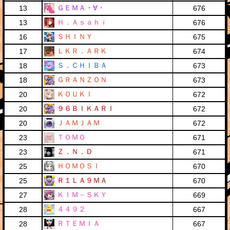
ＧＥＭＡ・∀・
13
676
Ｈ．Ａｓａｈｉ
13
676
ＳＨＩＮＹ
16
675
ＬＫＲ．ＡＲＫ
17
674
Ｓ．ＣＨＩＢＡ
18
673
ＧＲＡＮＺＯＮ
18
673
ＫＯＵＫＩ
20
672
９６ＢＩＫＡＲＩ
20
672
ＪＡＭＪＡＭ
20
672
ＴＯＭＯ
23
671
Ｚ．Ｎ．Ｄ
23
671
ＨＯＭＯＳＩ
25
670
Ｒ１ＬＡ９ＭＡ
25
670
ＫＩＭ－ＳＫＹ
27
669
４４９２
28
667
ＲＴＥＭＩＡ
28
667