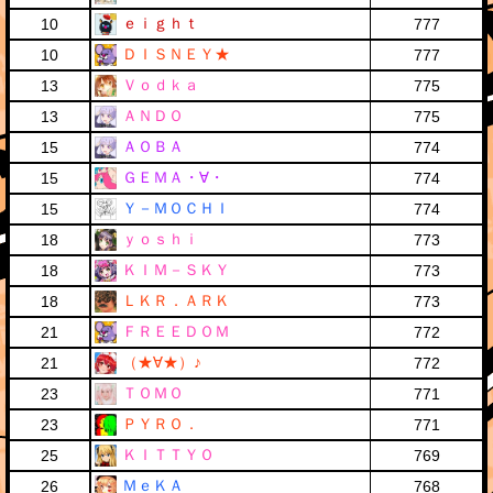
ｅｉｇｈｔ
10
777
ＤＩＳＮＥＹ★
10
777
Ｖｏｄｋａ
13
775
ＡＮＤＯ
13
775
ＡＯＢＡ
15
774
ＧＥＭＡ・∀・
15
774
Ｙ－ＭＯＣＨＩ
15
774
ｙｏｓｈｉ
18
773
ＫＩＭ－ＳＫＹ
18
773
ＬＫＲ．ＡＲＫ
18
773
ＦＲＥＥＤＯＭ
21
772
（★∀★）♪
21
772
ＴＯＭＯ
23
771
ＰＹＲＯ．
23
771
ＫＩＴＴＹＯ
25
769
ＭｅＫＡ
26
768