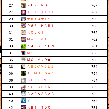
ＹＵ－ＩＮＧ
27
767
ｇｉｒｉｇｉｒｉ
27
767
★ＲＹＵ★！♪
29
766
９６ＢＩＫＡＲＩ
30
765
ＫＯＵＫＩ
31
762
Ｍ－Ｋ・４１
31
762
Ｋ４８Ｇ－ＫＥＮ
33
761
Ｍ２Ｕ
34
756
ＭＯ－Ｍ．Ｑ★
35
755
ＡＢＱ＠ＶＯＬＺ
36
754
Ａ．ＭＵ．ＧＡＥ
36
754
ＢＬＵＥ・∀・
36
754
ＫＯＵＣＨＡＮ
39
753
ＡＡＡＡＡＡＡＡ
40
752
Ｙ．Ｎ
40
752
ＫＢＴＩＴ００
42
751