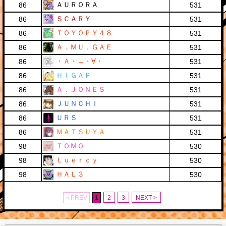
ＡＵＲＯＲＡ
86
531
ＳＣＡＲＹ
86
531
ＴＯＹＯＰＹ４８
86
531
Ａ．ＭＵ．ＧＡＥ
86
531
・Ａ・→・∀・
86
531
ＨＩＧＡＰ
86
531
Ａ．ＪＯＮＥＳ
86
531
ＪＵＮＣＨＩ
86
531
ＵＲＳ
86
531
ＭＡＴＳＵＹＡ
86
531
ＴＯＭＯ
98
530
Ｌｕｅｒｃｙ
98
530
ＨＡＬ３
98
530
< PREV
1
2
3
NEXT >