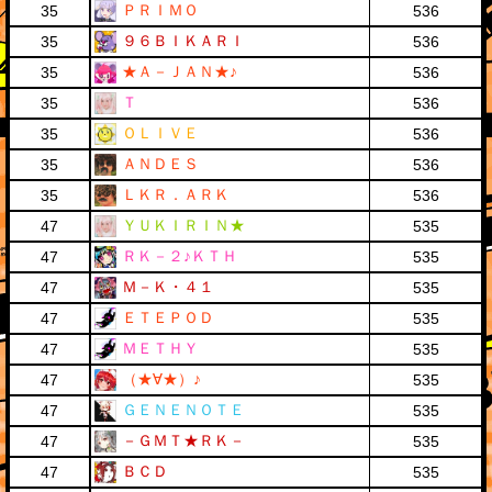
ＰＲＩＭＯ
35
536
９６ＢＩＫＡＲＩ
35
536
★Ａ－ＪＡＮ★♪
35
536
Ｔ
35
536
ＯＬＩＶＥ
35
536
ＡＮＤＥＳ
35
536
ＬＫＲ．ＡＲＫ
35
536
ＹＵＫＩＲＩＮ★
47
535
ＲＫ－２♪ＫＴＨ
47
535
Ｍ－Ｋ・４１
47
535
ＥＴＥＰＯＤ
47
535
ＭＥＴＨＹ
47
535
（★∀★）♪
47
535
ＧＥＮＥＮＯＴＥ
47
535
－ＧＭＴ★ＲＫ－
47
535
ＢＣＤ
47
535