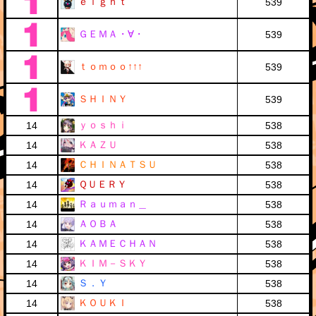
ｅｉｇｈｔ
539
ＧＥＭＡ・∀・
539
ｔｏｍｏｏ↑↑↑
539
ＳＨＩＮＹ
539
ｙｏｓｈｉ
14
538
ＫＡＺＵ
14
538
ＣＨＩＮＡＴＳＵ
14
538
ＱＵＥＲＹ
14
538
Ｒａｕｍａｎ＿
14
538
ＡＯＢＡ
14
538
ＫＡＭＥＣＨＡＮ
14
538
ＫＩＭ－ＳＫＹ
14
538
Ｓ．Ｙ
14
538
ＫＯＵＫＩ
14
538