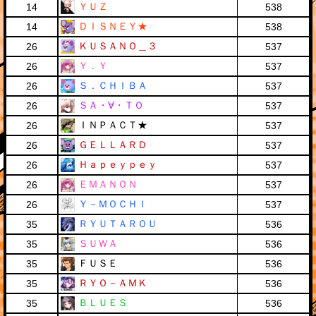
ＹＵＺ
14
538
ＤＩＳＮＥＹ★
14
538
ＫＵＳＡＮＯ＿３
26
537
Ｙ．Ｙ
26
537
Ｓ．ＣＨＩＢＡ
26
537
ＳＡ・∀・ＴＯ
26
537
ＩＮＰＡＣＴ★
26
537
ＧＥＬＬＡＲＤ
26
537
Ｈａｐｅｙｐｅｙ
26
537
ＥＭＡＮＯＮ
26
537
Ｙ－ＭＯＣＨＩ
26
537
ＲＹＵＴＡＲＯＵ
35
536
ＳＵＷＡ
35
536
ＦＵＳＥ
35
536
ＲＹＯ－ＡＭＫ
35
536
ＢＬＵＥＳ
35
536