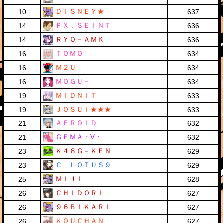
ＤＩＳＮＥＹ★
10
637
ＰＸ．ＳＥＩＮＴ
14
636
ＲＹＯ－ＡＭＫ
14
636
ＴＯＭＯ
16
634
Ｍ２Ｕ
16
634
ＭＯＧＵ－
16
634
ＭＩＤＮＩＴ
19
633
ＪＯＳＵＩ★★★
19
633
ＡＦＲＯＩＤ
21
632
ＧＥＭＡ・∀・
21
632
Ｋ４８Ｇ－ＫＥＮ
23
629
Ｃ＿ＬＯＴＵＳ９
23
629
ＭＩＪＩ
25
628
ＣＨＩＤＯＲＩ
26
627
９６ＢＩＫＡＲＩ
26
627
ＫＯＵＣＨＡＮ
26
627