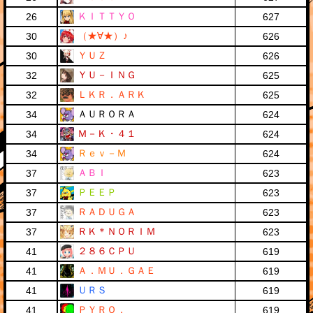
ＫＩＴＴＹＯ
26
627
（★∀★）♪
30
626
ＹＵＺ
30
626
ＹＵ－ＩＮＧ
32
625
ＬＫＲ．ＡＲＫ
32
625
ＡＵＲＯＲＡ
34
624
Ｍ－Ｋ・４１
34
624
Ｒｅｖ－Ｍ
34
624
ＡＢＩ
37
623
ＰＥＥＰ
37
623
ＲＡＤＵＧＡ
37
623
ＲＫ＊ＮＯＲＩＭ
37
623
２８６ＣＰＵ
41
619
Ａ．ＭＵ．ＧＡＥ
41
619
ＵＲＳ
41
619
ＰＹＲＯ．
41
619