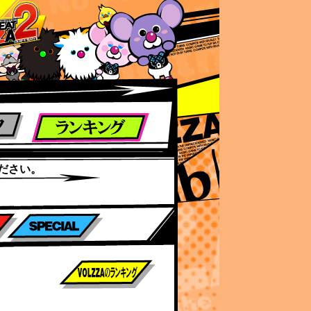
ださい。
前作までのスコア