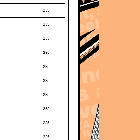
235
235
235
235
235
235
235
235
235
235