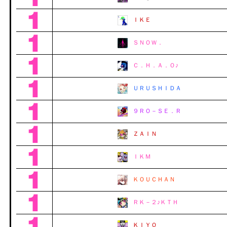
ＩＫＥ
ＳＮＯＷ．
Ｃ．Ｈ．Ａ．Ｏ♪
ＵＲＵＳＨＩＤＡ
９ＲＯ－ＳＥ．Ｒ
ＺＡＩＮ
ＩＫＭ
ＫＯＵＣＨＡＮ
ＲＫ－２♪ＫＴＨ
ＫＩＹＯ