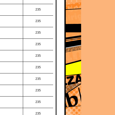
235
235
235
235
235
235
235
235
235
235