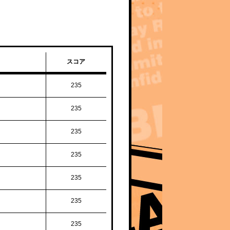
スコア
235
235
235
235
235
235
235