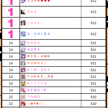
３３４＠★★★
512
ＹＵＺ
512
ｙｏｓｈｉ
512
Ｓ．ＣＨＩＢＡ
512
ＡＮＤＯ
14
511
ＡＯＢＡ
14
511
ＲＹＯ－ＡＭＫ
14
511
ＨＯＭＯＳＩ
14
511
ＫＩＭ－ＳＫＹ
14
511
ＹＵＫＫＥ＿ＲＢ
14
511
ＫＩＴＴＹＯ
14
511
ＧＥＭＡ・∀・
14
511
ＴＯＭＯ
22
510
（★∀★）♪
22
510