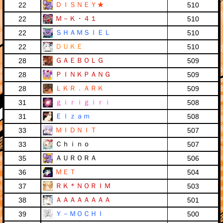
ＤＩＳＮＥＹ★
22
510
Ｍ－Ｋ・４１
22
510
ＳＨＡＭＳＩＥＬ
22
510
ＤＵＫＥ
22
510
ＧＡＥＢＯＬＧ
28
509
ＰＩＮＫＰＡＮＧ
28
509
ＬＫＲ．ＡＲＫ
28
509
ｇｉｒｉｇｉｒｉ
31
508
Ｅｌｚａｍ
31
508
ＭＩＤＮＩＴ
33
507
Ｃｈｉｎｏ
33
507
ＡＵＲＯＲＡ
35
506
ＭＥＴ
36
504
ＲＫ＊ＮＯＲＩＭ
37
503
ＡＡＡＡＡＡＡＡ
38
501
Ｙ－ＭＯＣＨＩ
39
500