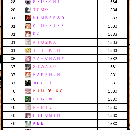
Ｇ・Ｕ・ＣＨＩ
28
1534
ＴＯＭＯ
28
1534
ＮＵＭＢＥＲ８９
31
1533
Ｓ．Ｎｅｒｉｎ＊
31
1533
Ｒ４
31
1533
ＡＩＯ２ＫＡ
31
1533
Ｉ＿Ｔ＿Ｋ＿Ｎ
31
1533
＊Ａ－ＣＨＡＮ＊
36
1532
ＳＩＷＡＳＵ
37
1531
ＫＡＲＥＮ．Ｈ
37
1531
ｍｏｃｈｉ
37
1531
ＫＩＮ・∀・ＫＯ
40
1530
ＤＯＧ・ｗ・
40
1530
Ｎ－ＲＩＥ
40
1530
ＨＩＦＵＭＩＮ
40
1530
ＫＥＥ
40
1530