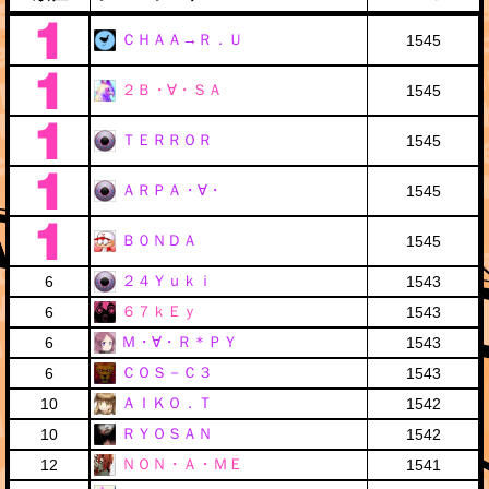
ＣＨＡＡ→Ｒ．Ｕ
1545
２Ｂ・∀・ＳＡ
1545
ＴＥＲＲＯＲ
1545
ＡＲＰＡ・∀・
1545
Ｂ０ＮＤＡ
1545
２４Ｙｕｋｉ
6
1543
６７ｋＥｙ
6
1543
Ｍ・∀・Ｒ＊ＰＹ
6
1543
ＣＯＳ－Ｃ３
6
1543
ＡＩＫＯ．Ｔ
10
1542
ＲＹＯＳＡＮ
10
1542
ＮＯＮ・Ａ・ＭＥ
12
1541