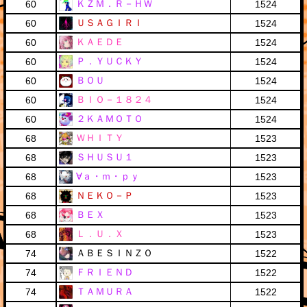
ＫＺＭ．Ｒ－ＨＷ
60
1524
ＵＳＡＧＩＲＩ
60
1524
ＫＡＥＤＥ
60
1524
Ｐ．ＹＵＣＫＹ
60
1524
ＢＯＵ
60
1524
ＢＩＯ－１８２４
60
1524
２ＫＡＭＯＴＯ
60
1524
ＷＨＩＴＹ
68
1523
ＳＨＵＳＵ１
68
1523
∀ａ・ｍ・ｐｙ
68
1523
ＮＥＫＯ－Ｐ
68
1523
ＢＥＸ
68
1523
Ｌ．Ｕ．Ｘ
68
1523
ＡＢＥＳＩＮＺＯ
74
1522
ＦＲＩＥＮＤ
74
1522
ＴＡＭＵＲＡ
74
1522