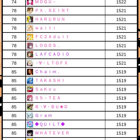
ＭＯＧＵ－
74
1522
ＰＸ．ＳＥＩＮＴ
78
1521
ＨＡＲＵＲＵＮ
78
1521
ｗａｉｔｉ
78
1521
ＦＣ２Ａｄｕｌｔ
78
1521
ＬＯＧＯＳ．
78
1521
ＬＡＦＣＡＤＩＯ
78
1521
・∀・ＬＴＯＦＸ
78
1521
Ｃｈａｉｍ．
85
1519
ＴＡＫＡＳＨＩ
85
1519
ＳａＫｏｕ
85
1519
５５－ＴＥＡ
85
1519
Ｂ・∀・ＢＵ★Ｄ
85
1519
Ｇｒａｍ
85
1519
◆ＱＵＩＬＴ◆
85
1519
ＷＨＡＴＥＶＥＲ
85
1519