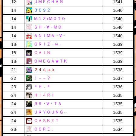
ＵＭＥＣＨＡＮ
12
1541
３８９２
14
1540
Ｍ１Ｚ♪Ｍ０Ｔ０
14
1540
ＳＨ・∀・ＭＯ
14
1540
ＡＮＩＭＡ・∀・
14
1540
ＧＲＩＺ・∞・
18
1539
ＣＡＩＮ
18
1539
ＯＭＥＧＡ★ＴＫ
18
1539
２４ｓｕｂ
21
1538
！－－？
22
1537
＊Ｈ．＊
23
1536
ＨＩ４ＲＩ
24
1535
９Ｒ・∀・ＴＡ
24
1535
ＵＫＹＯＵＮＧ←
24
1535
ＣＡＳＫＥＴ
24
1535
ＣＯＲＥ．
28
1534