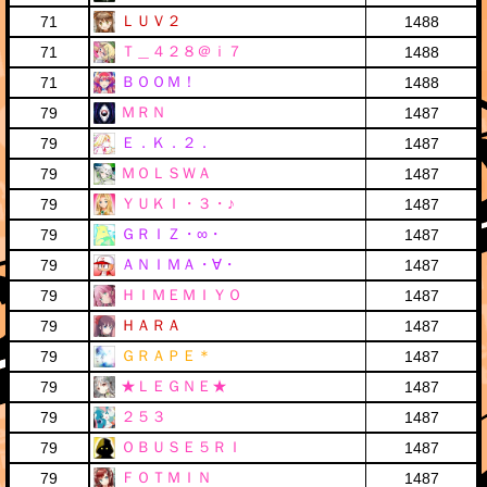
ＬＵＶ２
71
1488
Ｔ＿４２８＠ｉ７
71
1488
ＢＯＯＭ！
71
1488
ＭＲＮ
79
1487
Ｅ．Ｋ．２．
79
1487
ＭＯＬＳＷＡ
79
1487
ＹＵＫＩ・３・♪
79
1487
ＧＲＩＺ・∞・
79
1487
ＡＮＩＭＡ・∀・
79
1487
ＨＩＭＥＭＩＹＯ
79
1487
ＨＡＲＡ
79
1487
ＧＲＡＰＥ＊
79
1487
★ＬＥＧＮＥ★
79
1487
２５３
79
1487
ＯＢＵＳＥ５ＲＩ
79
1487
ＦＯＴＭＩＮ
79
1487