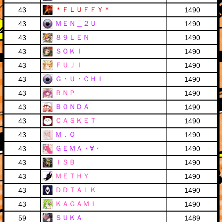
＊ＦＬＵＦＦＹ＊
43
1490
ＭＥＮ＿２Ｕ
43
1490
８９ＬＥＮ
43
1490
ＳＯＫＩ
43
1490
ＦＵＪＩ
43
1490
Ｇ・Ｕ・ＣＨＩ
43
1490
ＲＮＰ
43
1490
Ｂ０ＮＤＡ
43
1490
ＣＡＳＫＥＴ
43
1490
Ｍ．Ｏ
43
1490
ＧＥＭＡ・∀・
43
1490
ＩＳＢ
43
1490
ＭＥＴＨＹ
43
1490
ＤＤＴＡＬＫ
43
1490
ＫＡＧＡＭＩ
43
1490
ＳＵＫＡ
59
1489