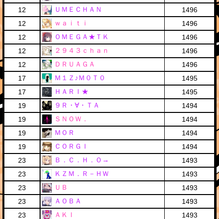
ＵＭＥＣＨＡＮ
12
1496
ｗａｉｔｉ
12
1496
ＯＭＥＧＡ★ＴＫ
12
1496
２９４３ｃｈａｎ
12
1496
ＤＲＵＡＧＡ
12
1496
Ｍ１Ｚ♪Ｍ０Ｔ０
17
1495
ＨＡＲＩ★
17
1495
９Ｒ・∀・ＴＡ
19
1494
ＳＮＯＷ．
19
1494
ＭＯＲ
19
1494
ＣＯＲＧＩ
19
1494
Ｂ．Ｃ．Ｈ．Ｏ→
23
1493
ＫＺＭ．Ｒ－ＨＷ
23
1493
ＵＢ
23
1493
ＡＯＢＡ
23
1493
ＡＫＩ
23
1493