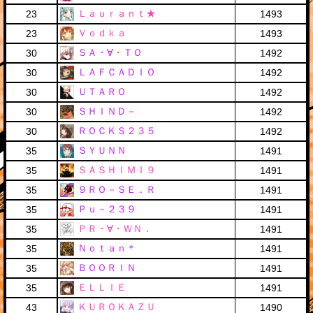
Ｌａｕｒａｎｔ★
23
1493
Ｖｏｄｋａ
23
1493
ＳＡ・∀・ＴＯ
30
1492
ＬＡＦＣＡＤＩＯ
30
1492
ＵＴＡＲＯ
30
1492
ＳＨＩＮＤ－
30
1492
ＲＯＣＫＳ２３５
30
1492
ＳＹＵＮＮ
35
1491
ＳＡＳＨＩＭＩ９
35
1491
９ＲＯ－ＳＥ．Ｒ
35
1491
Ｐｕ－２３９
35
1491
ＰＲ・∀・ＷＮ．
35
1491
Ｎｏｔａｎ＊
35
1491
ＢＯＯＲＩＮ
35
1491
ＥＬＬＩＥ
35
1491
ＫＵＲＯＫＡＺＵ
43
1490