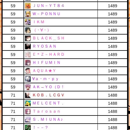
ＪＵＮ－ＹＴ８４
59
1489
Ｗ－ＰＯＮＮＵ
59
1489
ＩＫＭ
59
1489
（・∀・）
59
1489
ＢＬＡＣＫ＿ＳＨ
59
1489
ＲＹＯＳＡＮ
59
1489
Ｅ＊Ｚ－ＨＡＲＤ
59
1489
ＨＩＦＵＭＩＮ
59
1489
ＡＱＵＡ★Ｙ
59
1489
∀ａ・ｍ・ｐｙ
59
1489
ＡＫ→ＹＯ（Ｄ！
59
1489
ＫＯＢ．ＬＣＧＶ
71
1488
ＭＥＬＣＥＮＴ．
71
1488
Ｔａｒｏｓａｎ
71
1488
Ｓ．ＭＩＵＮＡ♪
71
1488
！－－？
71
1488