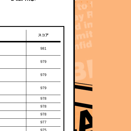
スコア
981
979
979
979
978
978
978
977
975