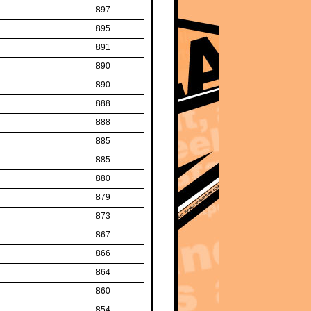
897
895
891
890
890
888
888
885
885
880
879
873
867
866
864
860
854