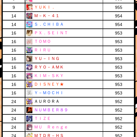
ＹＵＫＩ．
9
955
Ｍ－Ｋ・４１
14
954
Ｓ．ＣＨＩＢＡ
14
954
ＰＸ．ＳＥＩＮＴ
16
953
ＴＯＭＯ
16
953
ＲＩＲＵ
16
953
ＹＵ－ＩＮＧ
16
953
ＲＹＯ－ＡＭＫ
16
953
ＫＩＭ－ＳＫＹ
16
953
ＤＩＳＮＥＹ★
16
953
Ｙ－ＭＯＣＨＩ
16
953
ＡＵＲＯＲＡ
24
952
ＮＵＭＢＥＲ８９
24
952
ＴＩＺＥ
24
952
ＭＵ Ｒｅｎｇｅ
24
952
ＭＴＤＲ－ＨＳ
24
952