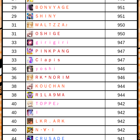
ＢＯＮＶＹＡＧＥ
29
951
ＳＨＩＮＹ
29
951
ＷＡＬＴＺＺＡ♪
31
950
ＯＳＨＩＧＥ
31
950
ｇｉｒｉｇｉｒｉ
33
947
ＰＩＮＫＰＡＮＧ
33
947
Ｃｌａｐｉｓ
33
947
ｙｏｓｈｉ
36
946
ＲＫ＊ＮＯＲＩＭ
36
946
ＫＯＵＣＨＡＮ
38
944
Ｒ１ＬＡ９ＭＡ
38
944
ＴＯＰＰＥ♪
40
942
Ｉ
40
942
ＬＫＲ．ＡＲＫ
40
942
Ｎ・∀・Ｉ
40
942
ＣＲＵＳＡＤＥ
44
941