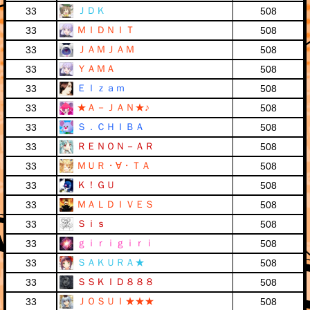
ＪＤＫ
33
508
ＭＩＤＮＩＴ
33
508
ＪＡＭＪＡＭ
33
508
ＹＡＭＡ
33
508
Ｅｌｚａｍ
33
508
★Ａ－ＪＡＮ★♪
33
508
Ｓ．ＣＨＩＢＡ
33
508
ＲＥＮＯＮ－ＡＲ
33
508
ＭＵＲ・∀・ＴＡ
33
508
Ｋ！ＧＵ
33
508
ＭＡＬＤＩＶＥＳ
33
508
Ｓｉｓ
33
508
ｇｉｒｉｇｉｒｉ
33
508
ＳＡＫＵＲＡ★
33
508
ＳＳＫＩＤ８８８
33
508
ＪＯＳＵＩ★★★
33
508