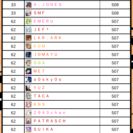
Ａ．ＪＯＮＥＳ
33
508
ＳＭＦ
33
508
ＥＭＥＲＵ
62
507
ＪＥＦ＊
62
507
ＬＫＲ．ＡＲＫ
62
507
ＫＯＭ
62
507
ＪＯＭＡＹＵ
62
507
ＯＧＡ
62
507
ＭＥＴ
62
507
ｏ０ｓｋｙ０ｏ
62
507
ＹＵＺ
62
507
ＴＡＣＡ
62
507
ＫＮＳ
62
507
２９４３ｃｈａｎ
62
507
ＰＡＴＲＡＳＣＨ
62
507
ＳＵＩＫＡ
62
507