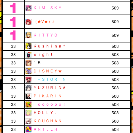
ＫＩＭ－ＳＫＹ
509
（★∀★）♪
509
ＫＩＴＴＹＯ
509
Ｋｕｓｈｉｎａ＊
33
508
ｅｉｇｈｔ
33
508
１５
33
508
ＤＩＳＮＥＹ★
33
508
Ｔ－ＳＩＯＲＩＮ
33
508
ＹＵＺＵＲＩＮＡ
33
508
ＰＩＫＡＲＩＮ
33
508
ｉｏｏｏｏｏｏ！
33
508
ＨＯＬＬＹ．
33
508
ＫＯＵＣＨＡＮ
33
508
ＡＮＩ．ＬＨ
33
508