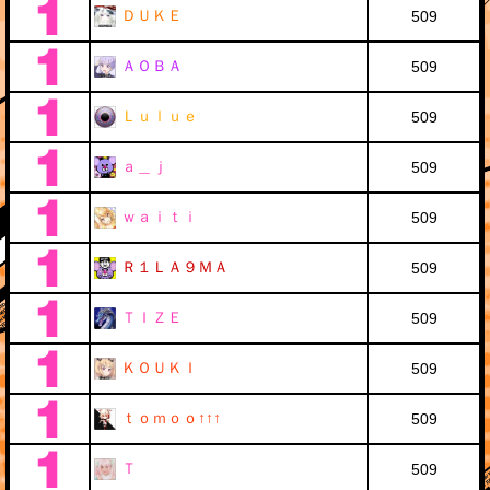
ＤＵＫＥ
509
ＡＯＢＡ
509
Ｌｕｌｕｅ
509
ａ＿ｊ
509
ｗａｉｔｉ
509
Ｒ１ＬＡ９ＭＡ
509
ＴＩＺＥ
509
ＫＯＵＫＩ
509
ｔｏｍｏｏ↑↑↑
509
Ｔ
509