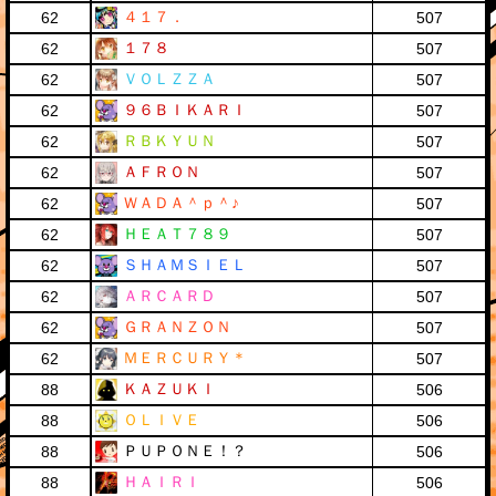
４１７．
62
507
１７８
62
507
ＶＯＬＺＺＡ
62
507
９６ＢＩＫＡＲＩ
62
507
ＲＢＫＹＵＮ
62
507
ＡＦＲＯＮ
62
507
ＷＡＤＡ＾ｐ＾♪
62
507
ＨＥＡＴ７８９
62
507
ＳＨＡＭＳＩＥＬ
62
507
ＡＲＣＡＲＤ
62
507
ＧＲＡＮＺＯＮ
62
507
ＭＥＲＣＵＲＹ＊
62
507
ＫＡＺＵＫＩ
88
506
ＯＬＩＶＥ
88
506
ＰＵＰＯＮＥ！？
88
506
ＨＡＩＲＩ
88
506