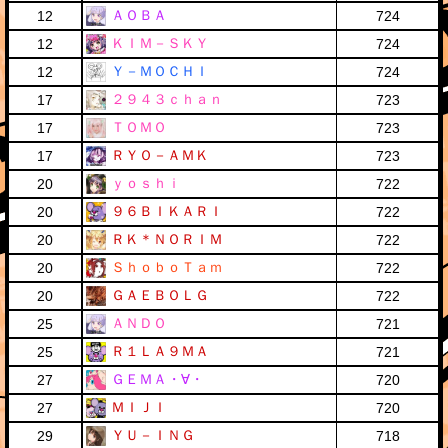
ＡＯＢＡ
12
724
ＫＩＭ－ＳＫＹ
12
724
Ｙ－ＭＯＣＨＩ
12
724
２９４３ｃｈａｎ
17
723
ＴＯＭＯ
17
723
ＲＹＯ－ＡＭＫ
17
723
ｙｏｓｈｉ
20
722
９６ＢＩＫＡＲＩ
20
722
ＲＫ＊ＮＯＲＩＭ
20
722
ＳｈｏｂｏＴａｍ
20
722
ＧＡＥＢＯＬＧ
20
722
ＡＮＤＯ
25
721
Ｒ１ＬＡ９ＭＡ
25
721
ＧＥＭＡ・∀・
27
720
ＭＩＪＩ
27
720
ＹＵ－ＩＮＧ
29
718