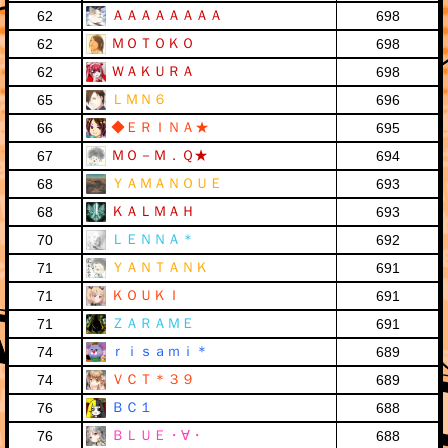
ＡＡＡＡＡＡＡＡ
62
698
ＭＯＴＯＫＯ
62
698
ＷＡＫＵＲＡ
62
698
ＬＭＮ６
65
696
◆ＥＲＩＮＡ★
66
695
ＭＯ－Ｍ．Ｑ★
67
694
ＹＡＭＡＮＯＵＥ
68
693
ＫＡＬＭＡＨ
68
693
ＬＥＮＮＡ＊
70
692
ＹＡＮＴＡＮＫ
71
691
ＫＯＵＫＩ
71
691
ＺＡＲＡＭＥ
71
691
ｒｉｓａｍｉ＊
74
689
ＶＣＴ＊３９
74
689
ＢＣ１
76
688
ＢＬＵＥ・∀・
76
688