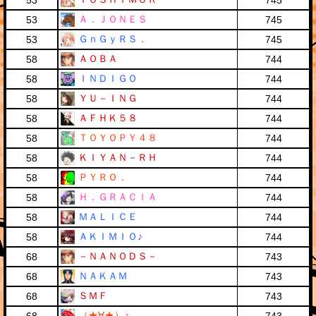
53
745
Ａ．ＪＯＮＥＳ
53
745
ＧｎＧｙＲＳ．
53
745
ＡＯＢＡ
58
744
ＩＮＤＩＧＯ
58
744
ＹＵ－ＩＮＧ
58
744
ＡＦＨＫ５８
58
744
ＴＯＹＯＰＹ４８
58
744
ＫＩＹＡＮ－ＲＨ
58
744
ＰＹＲＯ．
58
744
Ｈ．ＧＲＡＣＩＡ
58
744
ＭＡＬＩＣＥ
58
744
ＡＫＩＭＩＯ♪
58
744
－ＮＡＮＯＤＳ－
68
743
ＮＡＫＡＭ
68
743
ＳＭＦ
68
743
（★∀★）♪