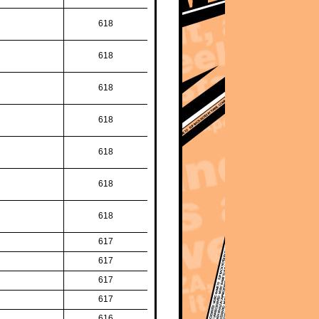
618
618
618
618
618
618
618
617
617
617
617
616