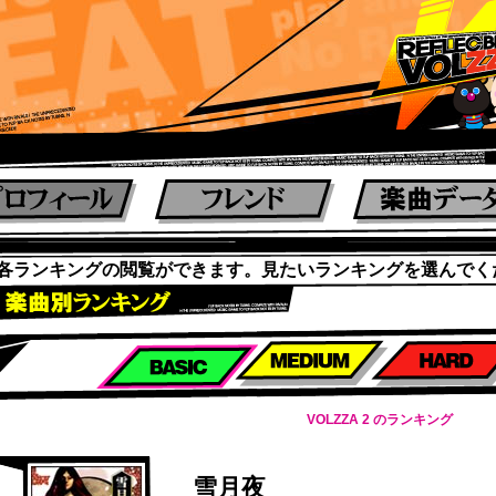
各ランキングの閲覧ができます。見たいランキングを選んでく
楽曲別スコアランキング
VOLZZA 2 のランキング
雪月夜