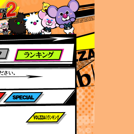
ださい。
前作までのスコア