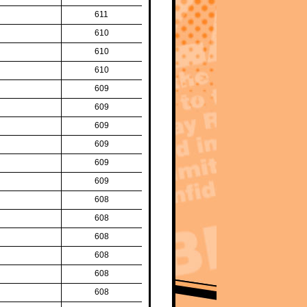
611
610
610
610
609
609
609
609
609
609
608
608
608
608
608
608