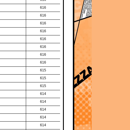
616
616
616
616
616
616
616
616
615
615
615
614
614
614
614
614