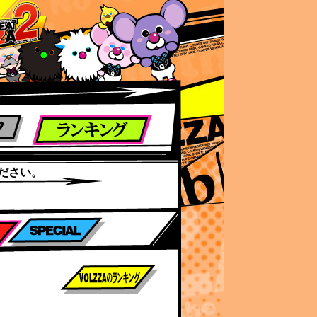
ださい。
前作までのスコア