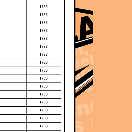
1783
1783
1783
1783
1783
1783
1783
1783
1783
1783
1783
1783
1783
1783
1783
1783