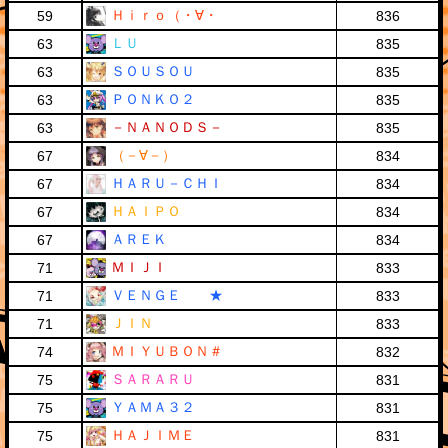
Ｈｉｒｏ（・∀・
59
836
ＬＵ
63
835
ＳＯＵＳＯＵ
63
835
ＰＯＮＫＯ２
63
835
－ＮＡＮＯＤＳ－
63
835
（－∀－）
67
834
ＨＡＲＵ－ＣＨＩ
67
834
ＨＡＩＰＯ
67
834
ＡＲＥＫ
67
834
ＭＩＪＩ
71
833
ＶＥＮＧＥ ★
71
833
ＪＩＮ
71
833
ＭＩＹＵＢＯＮ＃
74
832
ＳＡＲＡＲＵ
75
831
ＹＡＭＡ３２
75
831
ＨＡＪＩＭＥ
75
831