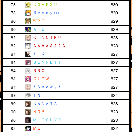
ＫＯＭＥＳＵ
78
830
Ｂｅｎｎｙ♪↓↑
78
830
ＷＲＣ
80
829
Ａ．Ｌ
80
829
ＫＩＮＮＩＫＵ
82
828
ＡＡＡＡＡＡＡＡ
82
828
Ｉ・Ｋ
84
827
ＢＥＮＮＥＴＴ
84
827
ＢＢＣ
84
827
ＧＬＯＷ
84
827
＊Ｓｎｏｗｙ＊
84
827
ＴＮ
89
824
ＫＡＮＡＴＡ
90
823
ＮＯＢ
90
823
ＭＩＣＣＨＹ２
90
823
ＭＥＴ
93
822