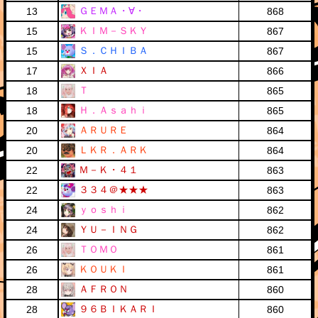
ＧＥＭＡ・∀・
13
868
ＫＩＭ－ＳＫＹ
15
867
Ｓ．ＣＨＩＢＡ
15
867
ＸＩＡ
17
866
Ｔ
18
865
Ｈ．Ａｓａｈｉ
18
865
ＡＲＵＲＥ
20
864
ＬＫＲ．ＡＲＫ
20
864
Ｍ－Ｋ・４１
22
863
３３４＠★★★
22
863
ｙｏｓｈｉ
24
862
ＹＵ－ＩＮＧ
24
862
ＴＯＭＯ
26
861
ＫＯＵＫＩ
26
861
ＡＦＲＯＮ
28
860
９６ＢＩＫＡＲＩ
28
860