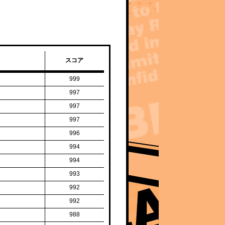
スコア
999
997
997
997
996
994
994
993
992
992
988