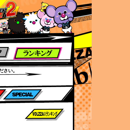
ださい。
前作までのスコア