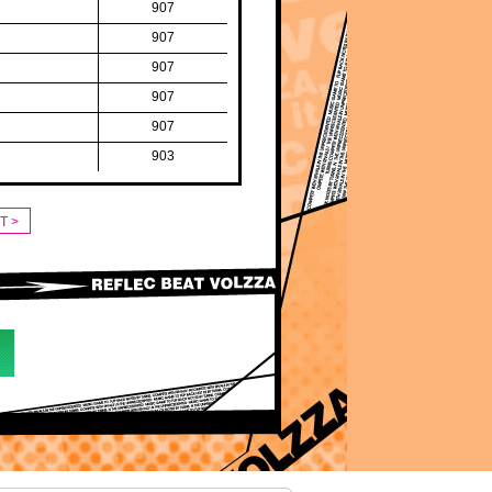
907
907
907
907
907
903
T >