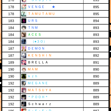
178
895
ＶＥＮＧＥ ★
178
895
ＴＡＭＵＴＡＭＵ
178
895
ＵＲＳ
183
894
ＴＮＭ
184
893
ＡＣＥＳ
184
893
（●３Ｏ）
184
893
ＤＥＭＯＮ
187
892
ＫＥＮＳＨＩＮ
187
892
ＢＲＥＬＬＡ
189
891
ＭＡＭ
190
890
ｋｚｈ
190
890
ＭＥＧＡＮＥ
192
889
ＭＡＴＳＵＹＡ
192
889
＊ＰＯＯＨ＊
192
889
Ｓｃｈｗａｒｚ
192
889
Ｓ・Ｅ・Ｅ・Ｄ