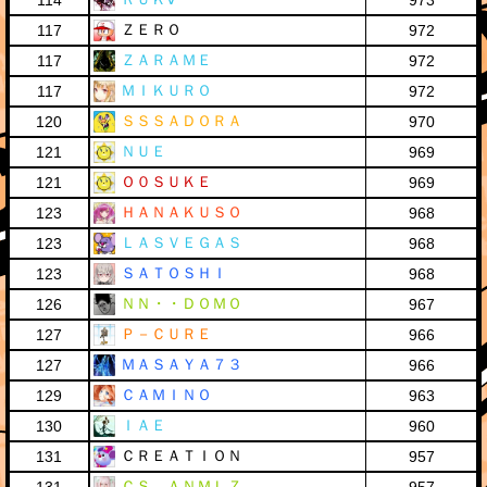
114
973
ＺＥＲＯ
117
972
ＺＡＲＡＭＥ
117
972
ＭＩＫＵＲＯ
117
972
ＳＳＳＡＤＯＲＡ
120
970
ＮＵＥ
121
969
Ｏ０ＳＵＫＥ
121
969
ＨＡＮＡＫＵＳＯ
123
968
ＬＡＳＶＥＧＡＳ
123
968
ＳＡＴＯＳＨＩ
123
968
ＮＮ・・ＤＯＭＯ
126
967
Ｐ－ＣＵＲＥ
127
966
ＭＡＳＡＹＡ７３
127
966
ＣＡＭＩＮＯ
129
963
ＩＡＥ
130
960
ＣＲＥＡＴＩＯＮ
131
957
ＣＳ．ＡＮＭＬＺ