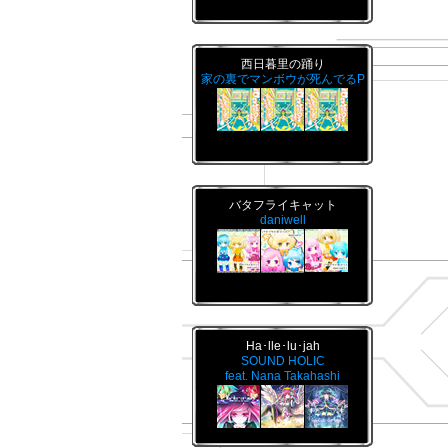
西日暮里の踊り
家の裏でマンボウが死んでるP
バタフライキャット
daniwell
Ha･lle･lu･jah
SOUND HOLIC
feat. Nana Takahashi