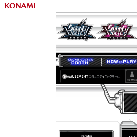
Iterator