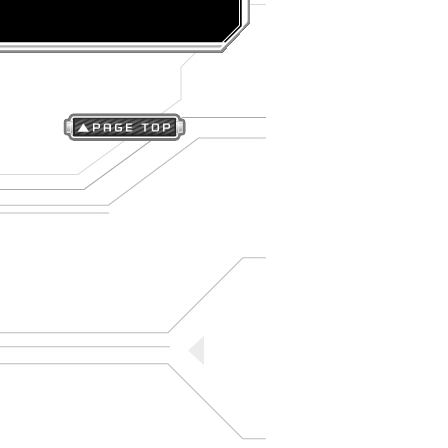
PAGE TOP