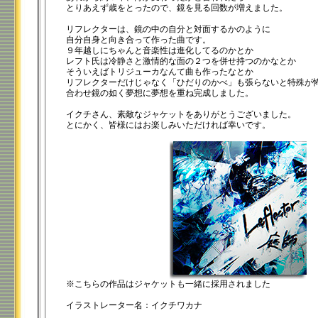
とりあえず歳をとったので、鏡を見る回数が増えました。
リフレクターは、鏡の中の自分と対面するかのように
自分自身と向き合って作った曲です。
９年越しにちゃんと音楽性は進化してるのかとか
レフト氏は冷静さと激情的な面の２つを併せ持つのかなとか
そういえばトリジューカなんて曲も作ったなとか
リフレクターだけじゃなく「ひだりのかべ」も張らないと特殊が
合わせ鏡の如く夢想に夢想を重ね完成しました。
イクチさん、素敵なジャケットをありがとうございました。
とにかく、皆様にはお楽しみいただければ幸いです。
※こちらの作品はジャケットも一緒に採用されました
イラストレーター名：イクチワカナ