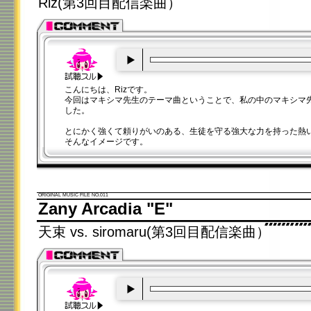
Riz(第3回目配信楽曲）
00:00
/
00:20
こんにちは、Rizです。
今回はマキシマ先生のテーマ曲ということで、私の中のマキシマ
した。
とにかく強くて頼りがいのある、生徒を守る強大な力を持った熱
そんなイメージです。
ORIGINAL MUSIC FILE NO.011
Zany Arcadia "E"
天束 vs. siromaru(第3回目配信楽曲）