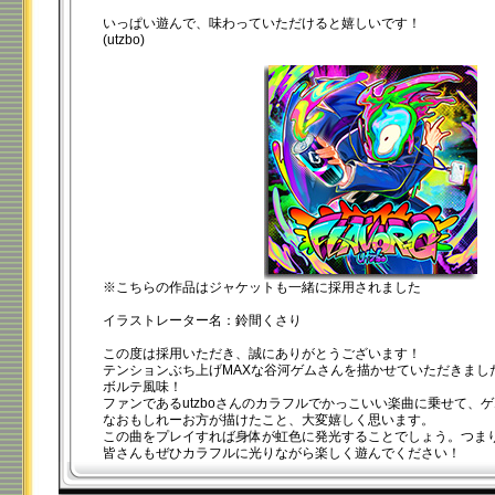
いっぱい遊んで、味わっていただけると嬉しいです！
(utzbo)
※こちらの作品はジャケットも一緒に採用されました
イラストレーター名：鈴間くさり
この度は採用いただき、誠にありがとうございます！
テンションぶち上げMAXな谷河ゲムさんを描かせていただきまし
ボルテ風味！
ファンであるutzboさんのカラフルでかっこいい楽曲に乗せて、
なおもしれーお方が描けたこと、大変嬉しく思います。
この曲をプレイすれば身体が虹色に発光することでしょう。つま
皆さんもぜひカラフルに光りながら楽しく遊んでください！