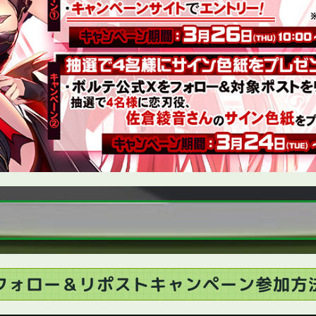
フォロー
＆リポスト
キャンペーン
参加方