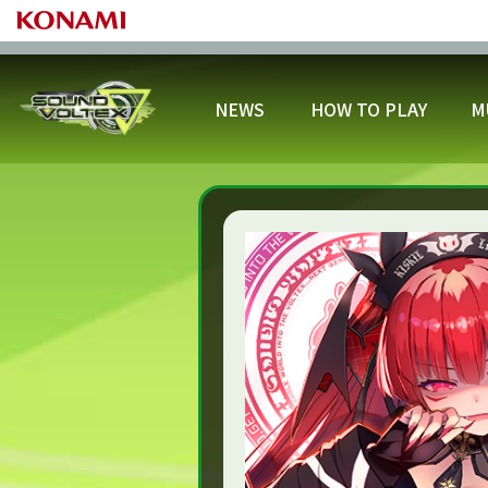
NEWS
HOW TO PLAY
M
プ
基本の遊び方
プロフィール
カスタマイズ
スコアランキング
開催中
ゲー
アリーナバトルを遊ぼう！
スキルアナライザー
スキル