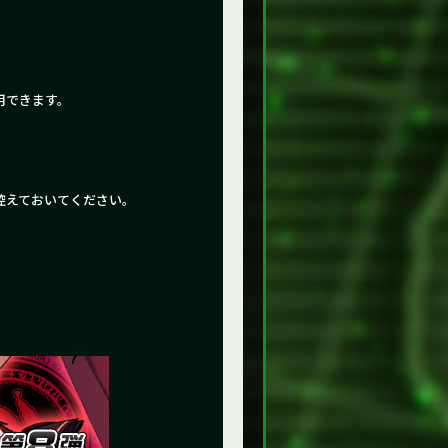
。
利用できます。
て控えておいてください。
。