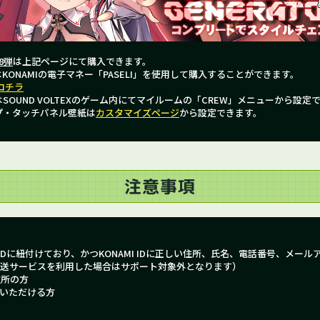
8弾
は上記ページにて購入できます。
ONAMIの電子マネー「PASELI」を使用して購入することができます。
コチラ
OUND VOLTEXのゲーム内にてマイルームの「CREW」メニューから設定
プ・タッチパネル壁紙は
カスタマイズページ
から設定できます。
注意事項
ONAMI IDに紐付けており、かつKONAMI IDに正しい住所、氏名、電話番号、メ
送サービスを利用した場合はサポート対象外となります）
住所の方
いただける方