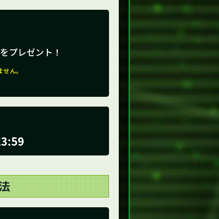
ードをプレゼント！
ません。
3:59
法