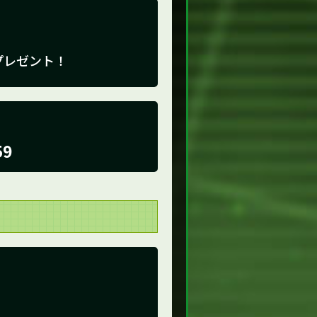
プレゼント！
59