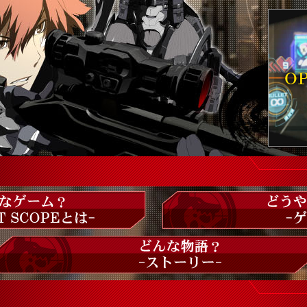
ENT SCOPEとは-
どうやってプレーす
どんなストーリーなの？ -ストーリー-