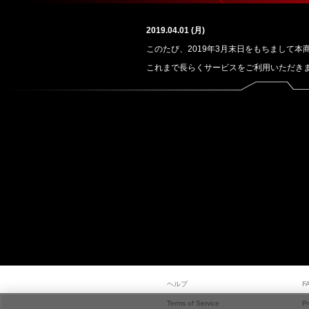
2019.04.01 (月)
このたび、2019年3月末日をもちまして本商
これまで長らくサービスをご利用いただき
ヘルプ
F
Terms of Service
Pr