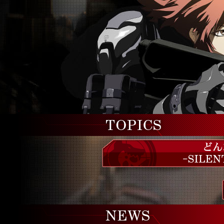
どんなゲームなの？ -SIL