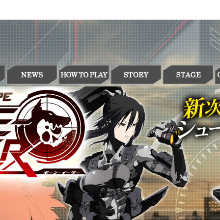
NEWS
HOW TO PLAY
STORY
STAGE