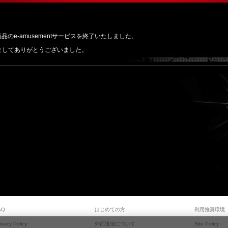
品のe-amusementサービスを終了いたしました。
ましてありがとうございました。
AQ
はじめての方
利用推奨環境
ivacy Policy
外部送信について
Site Policy