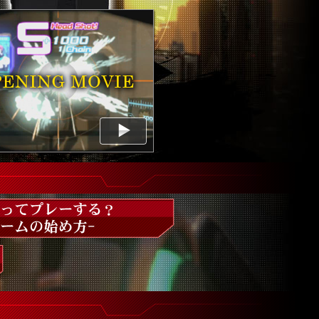
OPENING MOVIE
るの？ -ゲームの始め方-