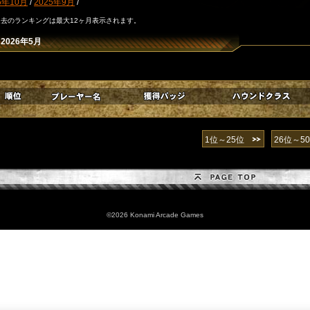
5年10月
/
2025年9月
/
過去のランキングは最大12ヶ月表示されます。
2026年5月
1位～25位
26位～5
©2026 Konami Arcade Games