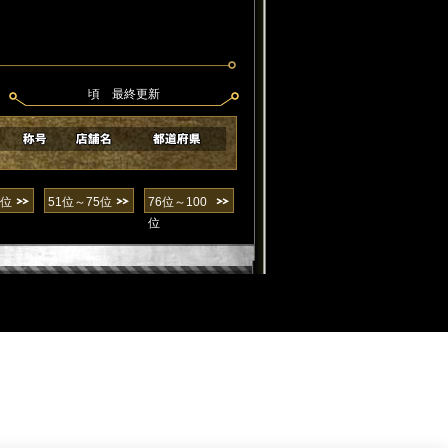
頃 最終更新
0位
51位～75位
76位～100
位