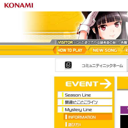
beatma
HOW TO PLAY
NEW SONG
RA
EVENT
Myster
Season Line
開通！とことこライン
Mystery Line
INFORMATION