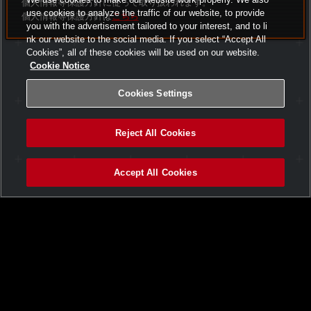
個人情報等保護方針に従って取り扱われます。
use cookies to analyze the traffic of our website, to provide
個人情報等保護方針は
こちら
you with the advertisement tailored to your interest, and to li
nk our website to the social media. If you select “Accept All
Cookies”, all of these cookies will be used on our website.
Cookie Notice
Cookies Settings
Reject All Cookies
Accept All Cookies
ヘルプ
利用規約
個人情報等保護方針
外部送信について
特定商取引法に基づく表示
サイトポリシー
マナー＆ルール
お問い合わせ