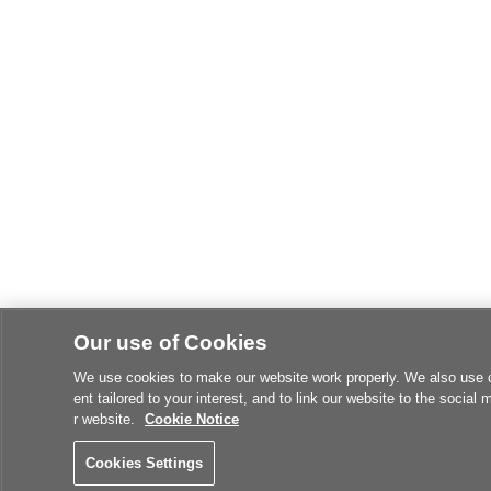
Our use of Cookies
We use cookies to make our website work properly. We also use coo
ent tailored to your interest, and to link our website to the social
r website.
Cookie Notice
Cookies Settings