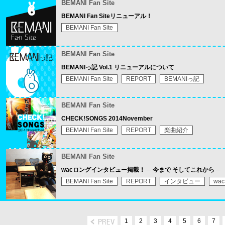
BEMANI Fan Site
BEMANI Fan Siteリニューアル！
BEMANI Fan Site
BEMANI Fan Site
BEMANIっ記 Vol.1 リニューアルについて
BEMANI Fan Site
REPORT
BEMANIっ記
BEMANI Fan Site
CHECK!SONGS 2014November
BEMANI Fan Site
REPORT
楽曲紹介
BEMANI Fan Site
wacロングインタビュー掲載！ ─ 今まで そしてこれから ─
BEMANI Fan Site
REPORT
インタビュー
wac
1
2
3
4
5
6
7